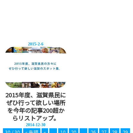
2015-2-6
2015年度、滋賀県民に
ぜひ行って欲しい場所
を今年の記事200超か
らリストアップ。
2014-12-30
30 / 30
« 先頭
«
...
10
20
...
26
27
28
29