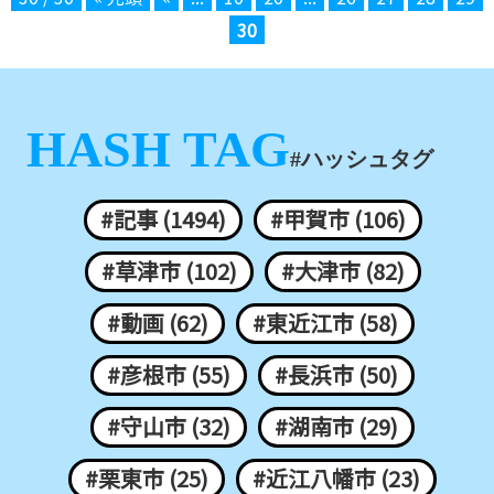
30
HASH TAG
#ハッシュタグ
#記事 (1494)
#甲賀市 (106)
#草津市 (102)
#大津市 (82)
#動画 (62)
#東近江市 (58)
#彦根市 (55)
#長浜市 (50)
#守山市 (32)
#湖南市 (29)
#栗東市 (25)
#近江八幡市 (23)