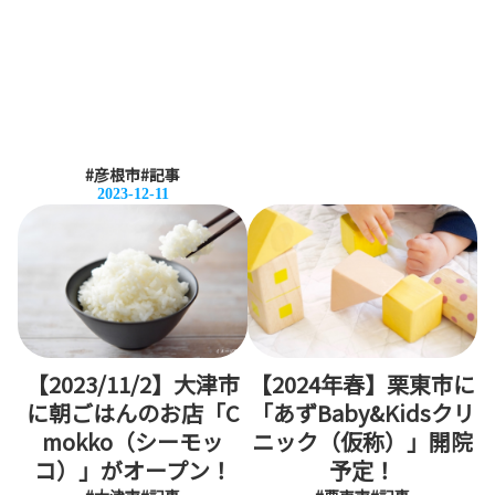
#彦根市
#記事
2023-12-11
【2023/11/2】大津市
【2024年春】栗東市に
に朝ごはんのお店「C
「あずBaby&Kidsクリ
mokko（シーモッ
ニック（仮称）」開院
コ）」がオープン！
予定！