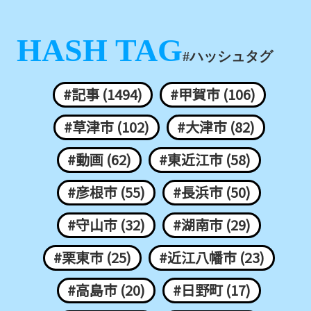
HASH TAG
#ハッシュタグ
#記事 (1494)
#甲賀市 (106)
#草津市 (102)
#大津市 (82)
#動画 (62)
#東近江市 (58)
#彦根市 (55)
#長浜市 (50)
#守山市 (32)
#湖南市 (29)
#栗東市 (25)
#近江八幡市 (23)
#高島市 (20)
#日野町 (17)