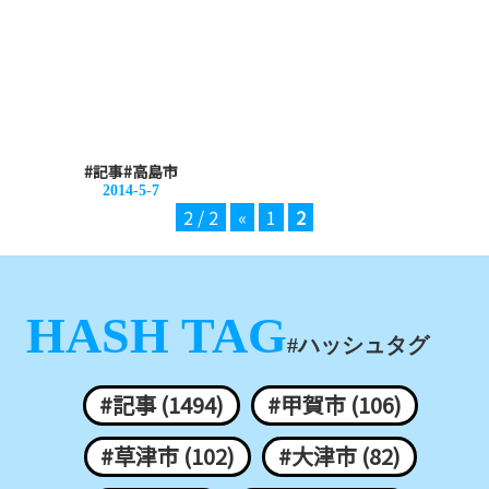
#記事
#高島市
2014-5-7
2 / 2
«
1
2
HASH TAG
#ハッシュタグ
#記事 (1494)
#甲賀市 (106)
#草津市 (102)
#大津市 (82)