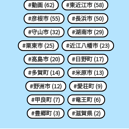
#動画 (62)
#東近江市 (58)
#彦根市 (55)
#長浜市 (50)
#守山市 (32)
#湖南市 (29)
#栗東市 (25)
#近江八幡市 (23)
#高島市 (20)
#日野町 (17)
#多賀町 (14)
#米原市 (13)
#野洲市 (12)
#愛荘町 (9)
#甲良町 (7)
#竜王町 (6)
#豊郷町 (3)
#滋賀県 (2)