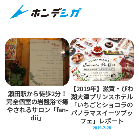
【2019年】滋賀・びわ
瀬田駅から徒歩2分！
湖大津プリンスホテル
完全個室の岩盤浴で癒
「いちごとショコラの
やされるサロン「fan-
パノラマスイーツブッ
dii」
フェ」レポート
2019-2-28