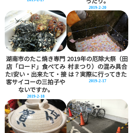
ったり。
2019-2-20
湖南市のたこ焼き専門
2019年の厄除大祭（田
店「ロード」食べてみ
村まつり）の混み具合
た!安い・出来たて・接
は？実際に行ってきた
客サイコーの三拍子や
2019-2-17
ないですか。
2019-2-18