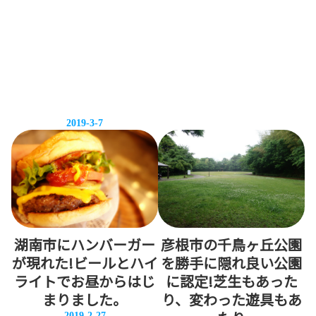
2019-3-7
湖南市にハンバーガー
彦根市の千鳥ヶ丘公園
が現れた!ビールとハイ
を勝手に隠れ良い公園
ライトでお昼からはじ
に認定!芝生もあった
まりました。
り、変わった遊具もあ
2019-2-27