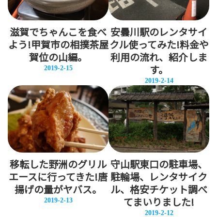
滋賀でちゃんこを食べ
安曇川駅のレンタサイ
よう!甲賀市の相撲茶屋
クル使ってみた!料金や
賀位の山編。
利用の流れ、紹介しま
す。
2019-2-15
2019-2-14
移転した野洲のグリル
守山駅東口の駐車場、
エースに行ってきた!唐
駐輪場、レンタサイク
揚げの量がヤバス。
ル、格安チケット調べ
てまいりました!
2019-2-13
2019-2-12