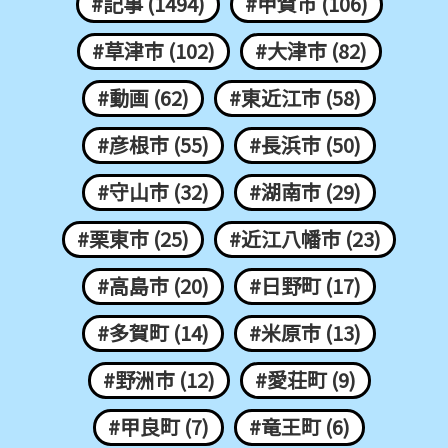
#記事 (1494)
#甲賀市 (106)
#草津市 (102)
#大津市 (82)
#動画 (62)
#東近江市 (58)
#彦根市 (55)
#長浜市 (50)
#守山市 (32)
#湖南市 (29)
#栗東市 (25)
#近江八幡市 (23)
#高島市 (20)
#日野町 (17)
#多賀町 (14)
#米原市 (13)
#野洲市 (12)
#愛荘町 (9)
#甲良町 (7)
#竜王町 (6)