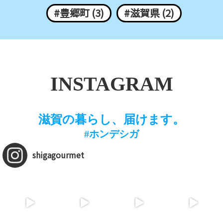
#豊郷町 (3)
#滋賀県 (2)
INSTAGRAM
滋賀の暮らし、届けます。
#ホンデシガ
shigagourmet