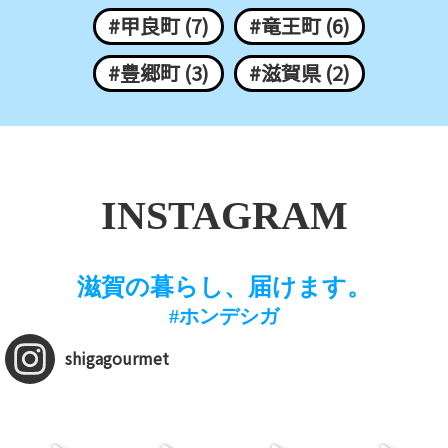
#甲良町 (7)
#竜王町 (6)
#豊郷町 (3)
#滋賀県 (2)
INSTAGRAM
滋賀の暮らし、届けます。
#ホンデシガ
shigagourmet