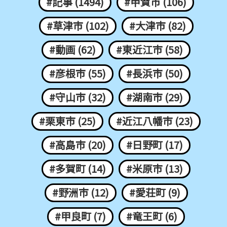
#記事 (1494)
#甲賀市 (106)
#草津市 (102)
#大津市 (82)
#動画 (62)
#東近江市 (58)
#彦根市 (55)
#長浜市 (50)
#守山市 (32)
#湖南市 (29)
#栗東市 (25)
#近江八幡市 (23)
#高島市 (20)
#日野町 (17)
#多賀町 (14)
#米原市 (13)
#野洲市 (12)
#愛荘町 (9)
#甲良町 (7)
#竜王町 (6)