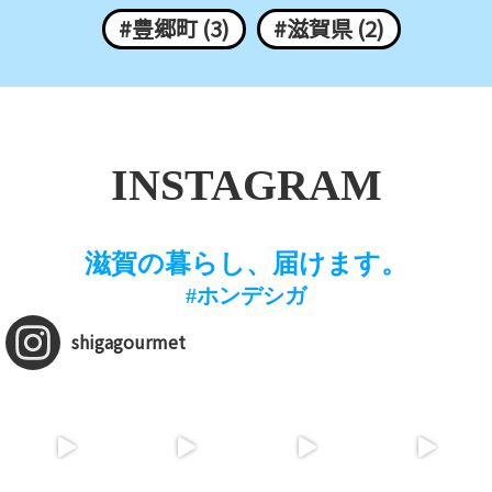
#豊郷町 (3)
#滋賀県 (2)
INSTAGRAM
滋賀の暮らし、届けます。
#ホンデシガ
shigagourmet