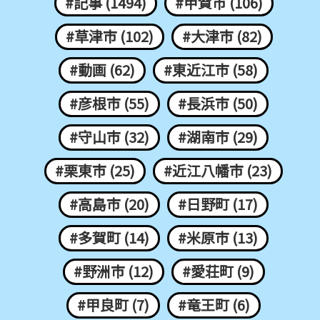
#記事 (1494)
#甲賀市 (106)
#草津市 (102)
#大津市 (82)
#動画 (62)
#東近江市 (58)
#彦根市 (55)
#長浜市 (50)
#守山市 (32)
#湖南市 (29)
#栗東市 (25)
#近江八幡市 (23)
#高島市 (20)
#日野町 (17)
#多賀町 (14)
#米原市 (13)
#野洲市 (12)
#愛荘町 (9)
#甲良町 (7)
#竜王町 (6)