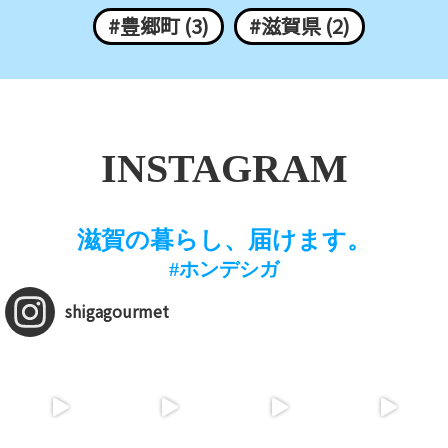
#豊郷町 (3)
#滋賀県 (2)
INSTAGRAM
滋賀の暮らし、届けます。
#ホンデシガ
shigagourmet