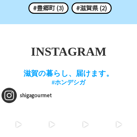
#豊郷町 (3)
#滋賀県 (2)
INSTAGRAM
滋賀の暮らし、届けます。
#ホンデシガ
shigagourmet