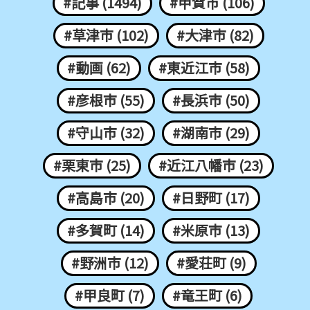
#記事 (1494)
#甲賀市 (106)
#草津市 (102)
#大津市 (82)
#動画 (62)
#東近江市 (58)
#彦根市 (55)
#長浜市 (50)
#守山市 (32)
#湖南市 (29)
#栗東市 (25)
#近江八幡市 (23)
#高島市 (20)
#日野町 (17)
#多賀町 (14)
#米原市 (13)
#野洲市 (12)
#愛荘町 (9)
#甲良町 (7)
#竜王町 (6)