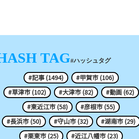
HASH TAG
#ハッシュタグ
#記事 (1494)
#甲賀市 (106)
#草津市 (102)
#大津市 (82)
#動画 (62)
#東近江市 (58)
#彦根市 (55)
#長浜市 (50)
#守山市 (32)
#湖南市 (29)
#栗東市 (25)
#近江八幡市 (23)