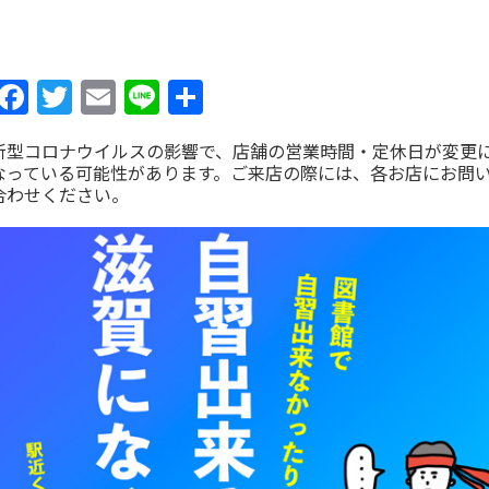
Facebook
Twitter
Email
Line
共
有
新型コロナウイルスの影響で、店舗の営業時間・定休日が変更
なっている可能性があります。ご来店の際には、各お店にお問
合わせください。