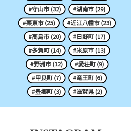
#守山市 (32)
#湖南市 (29)
#栗東市 (25)
#近江八幡市 (23)
#高島市 (20)
#日野町 (17)
#多賀町 (14)
#米原市 (13)
#野洲市 (12)
#愛荘町 (9)
#甲良町 (7)
#竜王町 (6)
#豊郷町 (3)
#滋賀県 (2)