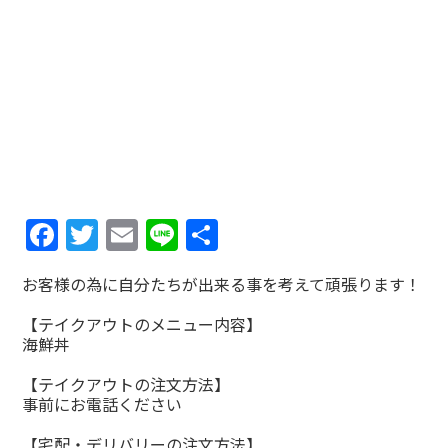
Facebook
Twitter
Email
Line
共
有
お客様の為に自分たちが出来る事を考えて頑張ります！
【テイクアウトのメニュー内容】
海鮮丼
【テイクアウトの注文方法】
事前にお電話ください
【宅配・デリバリーの注文方法】