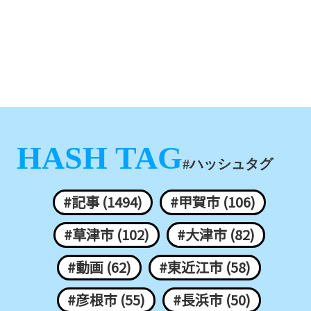
HASH TAG
#ハッシュタグ
#記事 (1494)
#甲賀市 (106)
#草津市 (102)
#大津市 (82)
#動画 (62)
#東近江市 (58)
#彦根市 (55)
#長浜市 (50)