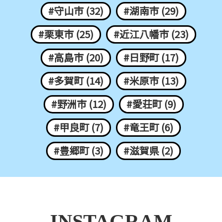
#守山市 (32)
#湖南市 (29)
#栗東市 (25)
#近江八幡市 (23)
#高島市 (20)
#日野町 (17)
#多賀町 (14)
#米原市 (13)
#野洲市 (12)
#愛荘町 (9)
#甲良町 (7)
#竜王町 (6)
#豊郷町 (3)
#滋賀県 (2)
INSTAGRAM