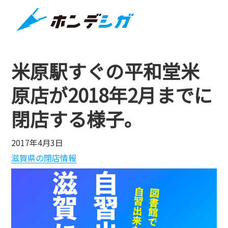
米原駅すぐの平和堂米
原店が2018年2月までに
閉店する様子。
2017年4月3日
滋賀県の閉店情報