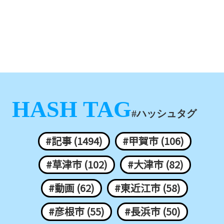
HASH TAG
#ハッシュタグ
#記事 (1494)
#甲賀市 (106)
#草津市 (102)
#大津市 (82)
#動画 (62)
#東近江市 (58)
#彦根市 (55)
#長浜市 (50)