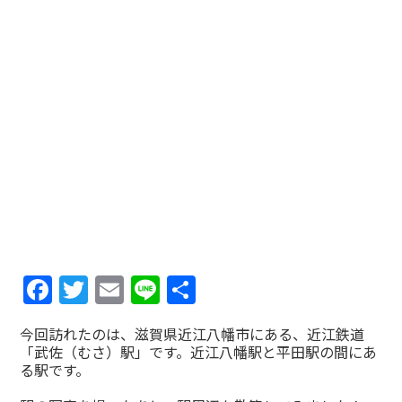
Facebook
Twitter
Email
Line
共
有
今回訪れたのは、滋賀県近江八幡市にある、近江鉄道
「武佐（むさ）駅」です。近江八幡駅と平田駅の間にあ
る駅です。