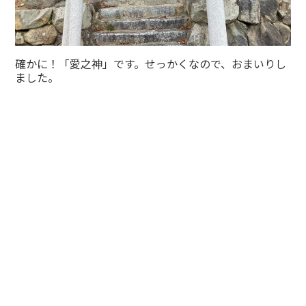
確かに！「愛之神」です。せっかくなので、おまいりし
ました。