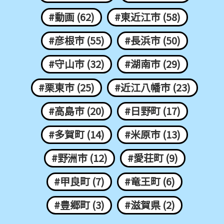
#動画 (62)
#東近江市 (58)
#彦根市 (55)
#長浜市 (50)
#守山市 (32)
#湖南市 (29)
#栗東市 (25)
#近江八幡市 (23)
#高島市 (20)
#日野町 (17)
#多賀町 (14)
#米原市 (13)
#野洲市 (12)
#愛荘町 (9)
#甲良町 (7)
#竜王町 (6)
#豊郷町 (3)
#滋賀県 (2)