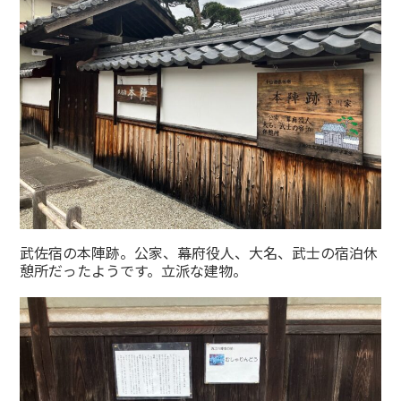
武佐宿の本陣跡。公家、幕府役人、大名、武士の宿泊休
憩所だったようです。立派な建物。