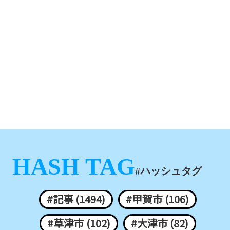
HASH TAG
#ハッシュタグ
#記事 (1494)
#甲賀市 (106)
#草津市 (102)
#大津市 (82)