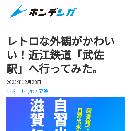
レトロな外観がかわい
い！近江鉄道「武佐
駅」へ行ってみた。
2023年12月28日
レポート
,
駅・交通