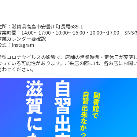
住所：滋賀県高島市安曇川町長尾689-1
営業時間：14:00～17:00・10:00～15:00・10:00～17:00 SNS
営業カレンダー要確認
公式：
Instagram
新型コロナウイルスの影響で、店舗の営業時間・定休日が変更
なっている可能性があります。ご来店の際には、各お店にお問
合わせください。