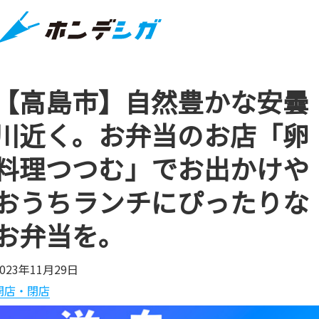
【高島市】自然豊かな安曇
川近く。お弁当のお店「卵
料理つつむ」でお出かけや
おうちランチにぴったりな
お弁当を。
2023年11月29日
開店・閉店