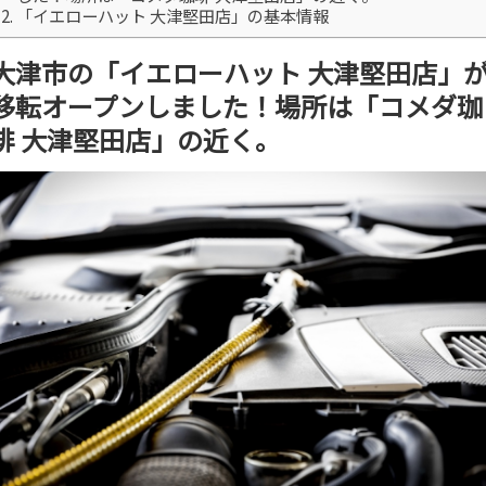
「イエローハット 大津堅田店」の基本情報
大津市の「イエローハット 大津堅田店」
移転オープンしました！場所は「コメダ珈
琲 大津堅田店」の近く。