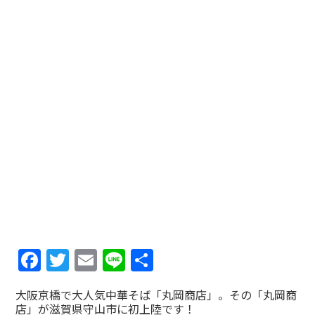
Facebook
Twitter
Email
Line
共
有
大阪京橋で大人気中華そば「丸岡商店」。その「丸岡商
店」が滋賀県守山市に初上陸です！