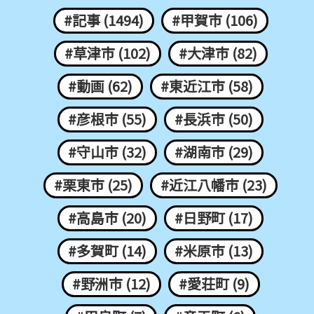
#記事 (1494)
#甲賀市 (106)
#草津市 (102)
#大津市 (82)
#動画 (62)
#東近江市 (58)
#彦根市 (55)
#長浜市 (50)
#守山市 (32)
#湖南市 (29)
#栗東市 (25)
#近江八幡市 (23)
#高島市 (20)
#日野町 (17)
#多賀町 (14)
#米原市 (13)
#野洲市 (12)
#愛荘町 (9)