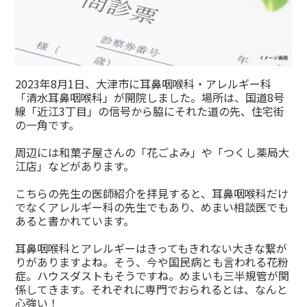
2023年8月1日、大津市に耳鼻咽喉科・アレルギー科
「清水耳鼻咽喉科」が開院しました。場所は、国道8号
線「近江3丁目」の信号から脇にそれた道の先、住宅街
の一角です。
周辺には和菓子屋さんの「花ごよみ」や「つくし薬局大
江店」などがあります。
こちらの先生の医師紹介を拝見すると、耳鼻咽喉科だけ
でなくアレルギー科の先生でもあり、めまい相談医でも
あると書かれています。
耳鼻咽喉科とアレルギーはきってもきれない大きな繋が
りがありますよね。そう、今や国民病とも言われる花粉
症。ハウスダストもそうですね。めまいも三半規管が関
係してきます。それぞれに専門でおられるとは、なんと
心強い！