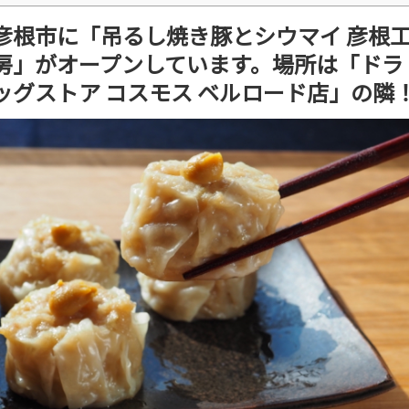
彦根市に「吊るし焼き豚とシウマイ 彦根
房」がオープンしています。場所は「ドラ
ッグストア コスモス ベルロード店」の隣