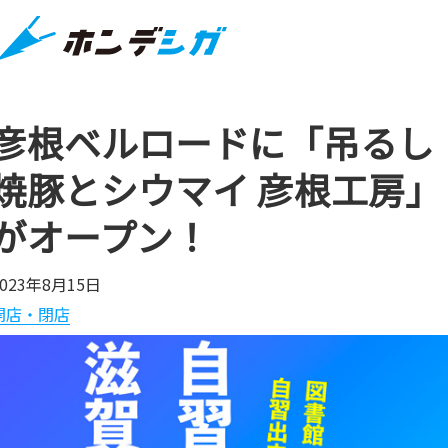
彦根ベルロードに「吊るし
焼豚とシウマイ 彦根工房」
がオープン！
2023年8月15日
開店・閉店