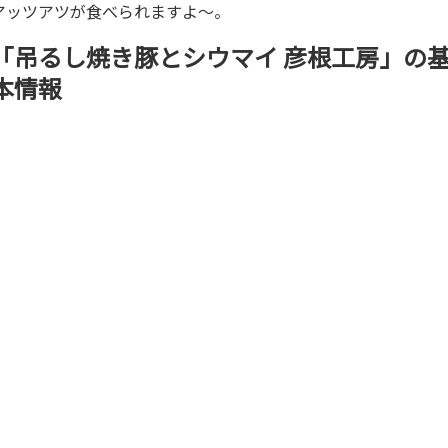
アッツアツが食べられますよ～。
「吊るし焼き豚とシウマイ 彦根工房」の
本情報