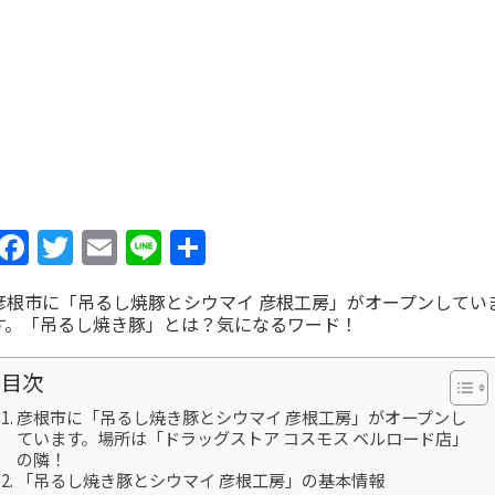
Facebook
Twitter
Email
Line
共
有
彦根市に「吊るし焼豚とシウマイ 彦根工房」がオープンしてい
す。「吊るし焼き豚」とは？気になるワード！
目次
彦根市に「吊るし焼き豚とシウマイ 彦根工房」がオープンし
ています。場所は「ドラッグストア コスモス ベルロード店」
の隣！
「吊るし焼き豚とシウマイ 彦根工房」の基本情報