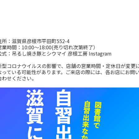
住所：滋賀県彦根市平田町552-4
営業時間：10:00〜18:00(売り切れ次第終了）
公式：
吊るし焼き豚とシウマイ 彦根工房 Instagram
新型コロナウイルスの影響で、店舗の営業時間・定休日が変更
なっている可能性があります。ご来店の際には、各お店にお問
合わせください。