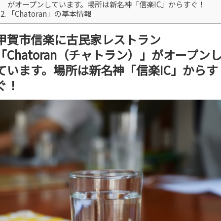
がオープンしています。場所は新名神「信楽IC」からすぐ！
「Chatoran」の基本情報
甲賀市信楽に古民家レストラン
「Chatoran（チャトラン）」がオープン
ています。場所は新名神「信楽IC」からす
ぐ！