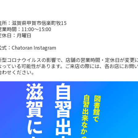
住所：滋賀県甲賀市信楽町牧15
営業時間：11:00～15:00
定休日：月曜日
公式：
Chatoran Instagram
新型コロナウイルスの影響で、店舗の営業時間・定休日が変更
なっている可能性があります。ご来店の際には、各お店にお問
合わせください。