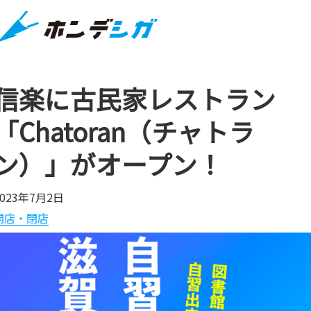
信楽に古民家レストラン
「Chatoran（チャトラ
ン）」がオープン！
2023年7月2日
開店・閉店