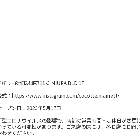
住所：野洲市永原711-3 MIURA BLD 1F
公式：
https://www.instagram.com/cocotte.mamett/
オープン日：2023年5月17日
新型コロナウイルスの影響で、店舗の営業時間・定休日が変更
なっている可能性があります。ご来店の際には、各お店にお問
合わせください。