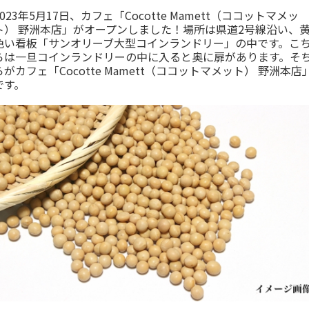
2023年5月17日、カフェ「Cocotte Mamett（ココットマメッ
ト） 野洲本店」がオープンしました！場所は県道2号線沿い、
色い看板「サンオリーブ大型コインランドリー」の中です。こ
らは一旦コインランドリーの中に入ると奥に扉があります。そ
らがカフェ「Cocotte Mamett（ココットマメット） 野洲本店
です。