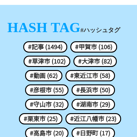
HASH TAG
#ハッシュタグ
#記事 (1494)
#甲賀市 (106)
#草津市 (102)
#大津市 (82)
#動画 (62)
#東近江市 (58)
#彦根市 (55)
#長浜市 (50)
#守山市 (32)
#湖南市 (29)
#栗東市 (25)
#近江八幡市 (23)
#高島市 (20)
#日野町 (17)