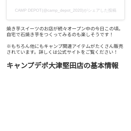
CAMP DEPOT(@camp_depot_2020)がシェアした投稿
焼き芋スイーツのお店が続々オープン中の今日この頃。
自宅で石焼き芋をつくってみるのも楽しそうです！
※もちろん他にもキャンプ関連アイテムがたくさん販売
されています。詳しくは公式サイトをご覧ください！
キャンプデポ大津堅田店の基本情報