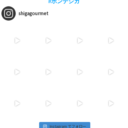
#ホンデシガ
shigagourmet
Instagram でフォロー