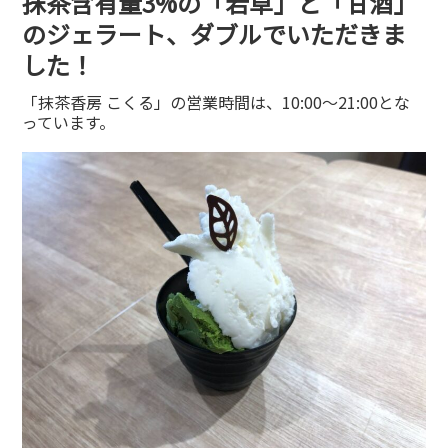
抹茶含有量3%の「若草」と「甘酒」
のジェラート、ダブルでいただきま
した！
「抹茶香房 こくる」の営業時間は、10:00～21:00とな
っています。