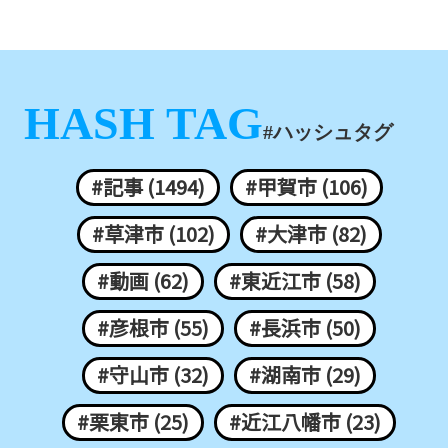
HASH TAG
#ハッシュタグ
#記事 (1494)
#甲賀市 (106)
#草津市 (102)
#大津市 (82)
#動画 (62)
#東近江市 (58)
#彦根市 (55)
#長浜市 (50)
#守山市 (32)
#湖南市 (29)
#栗東市 (25)
#近江八幡市 (23)