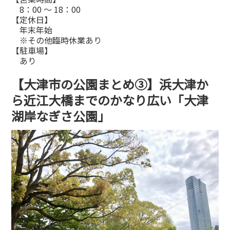
8：00 ～ 18：00
【定休日】
年末年始
※その他臨時休業あり
【駐車場】
あり
【大津市の公園まとめ③】浜大津か
ら近江大橋までのかなり広い「大津
湖岸なぎさ公園」