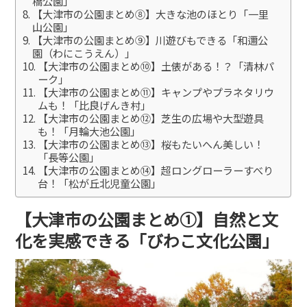
橋公園」
【大津市の公園まとめ⑧】大きな池のほとり「一里
山公園」
【大津市の公園まとめ⑨】川遊びもできる「和邇公
園（わにこうえん）」
【大津市の公園まとめ⑩】土俵がある！？「清林パ
ーク」
【大津市の公園まとめ⑪】キャンプやプラネタリウ
ムも！「比良げんき村」
【大津市の公園まとめ⑫】芝生の広場や大型遊具
も！「月輪大池公園」
【大津市の公園まとめ⑬】桜もたいへん美しい！
「長等公園」
【大津市の公園まとめ⑭】超ロングローラーすべり
台！「松が丘北児童公園」
【大津市の公園まとめ①】自然と文
化を実感できる「びわこ文化公園」