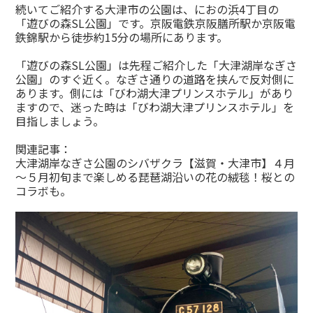
続いてご紹介する大津市の公園は、におの浜4丁目の
「遊びの森SL公園」です。京阪電鉄京阪膳所駅か京阪電
鉄錦駅から徒歩約15分の場所にあります。
「遊びの森SL公園」は先程ご紹介した「大津湖岸なぎさ
公園」のすぐ近く。なぎさ通りの道路を挟んで反対側に
あります。側には「びわ湖大津プリンスホテル」があり
ますので、迷った時は「びわ湖大津プリンスホテル」を
目指しましょう。
関連記事：
大津湖岸なぎさ公園のシバザクラ【滋賀・大津市】４月
～５月初旬まで楽しめる琵琶湖沿いの花の絨毯！桜との
コラボも。