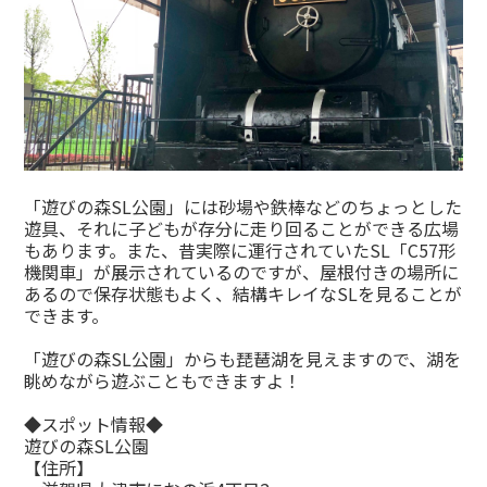
「遊びの森SL公園」には砂場や鉄棒などのちょっとした
遊具、それに子どもが存分に走り回ることができる広場
もあります。また、昔実際に運行されていたSL「C57形
機関車」が展示されているのですが、屋根付きの場所に
あるので保存状態もよく、結構キレイなSLを見ることが
できます。
「遊びの森SL公園」からも琵琶湖を見えますので、湖を
眺めながら遊ぶこともできますよ！
◆スポット情報◆
遊びの森SL公園
【住所】