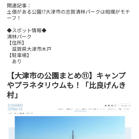
関連記事：
土俵がある公園!?大津市の志賀清林パークは相撲がモチ
ーフ！
◆スポット情報◆
清林パーク
【住所】
滋賀県大津市木戸
【駐車場】
あり
【大津市の公園まとめ⑪】キャンプ
やプラネタリウムも！「比良げんき
村」