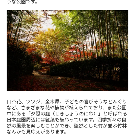
うな公園です。
山茶花、ツツジ、金木犀、子どもの喜びそうなどんぐり
など、さまざまな花や植物が植えられており、また公園
中にある「夕照の庭（せきしょうのにわ）」と呼ばれる
日本庭園周辺には紅葉も植わっています。四季折々の自
然の風景を楽しむことができ、整然とした竹が並ぶ竹林
なんかも見応えがあります。