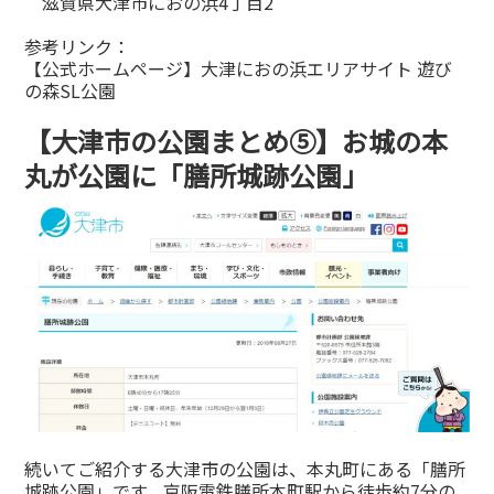
滋賀県大津市におの浜4丁目2
参考リンク：
【公式ホームページ】大津におの浜エリアサイト 遊び
の森SL公園
【大津市の公園まとめ⑤】お城の本
丸が公園に「膳所城跡公園」
続いてご紹介する大津市の公園は、本丸町にある「膳所
城跡公園」です。京阪電鉄膳所本町駅から徒歩約7分の