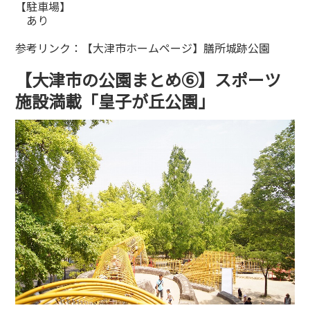
【駐車場】
あり
参考リンク：
【大津市ホームページ】膳所城跡公園
【大津市の公園まとめ⑥】スポーツ
施設満載「皇子が丘公園」