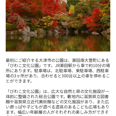
最初にご紹介する大津市の公園は、瀬田南大萱町にある
「びわこ文化公園」です。JR瀬田駅から車で約10分の場
所にあります。駐車場は、北駐車場、東駐車場、西駐車
場の3ヶ所があり、合わせると300台以上の車を停めるこ
とができます。
「びわこ文化公園」は、広大な自然と県の文化施設が一
体的に整備された総合公園です。敷地内に滋賀県立図書
館や滋賀県立近代美術館などの文化施設があり、また広
い原っぱや子どもが遊べる遊具のあるこども広場もあり
ます。幅広い年齢層の人がそれぞれの楽しみ方ができそ