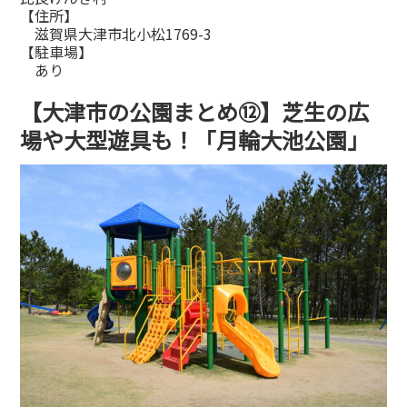
【住所】
滋賀県大津市北小松1769-3
【駐車場】
あり
【大津市の公園まとめ⑫】芝生の広
場や大型遊具も！「月輪大池公園」