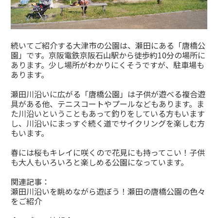
続いてご紹介する大津市の公園は、瀬田にある「唐橋公
園」です。京阪電鉄京阪石山駅から徒歩約10分の場所に
あります。少し場所がわかりにくそうですが、駐車場も
あります。
瀬田川沿いに広がる「唐橋公園」は子供が遊べる複合遊
具がある他、テニスコートやプールなどもあります。ま
た川沿いということもあって釣りをしている方もいます
し、川沿いにまっすぐ続く道でサイクリングを楽しむ方
もいます。
春には桜もキレイに咲くので花見にも持ってこい！子供
も大人もいろいろと楽しめる公園になっています。
関連記事：
瀬田川沿いを眺めながら遊ぼう！瀬田の唐橋公園の色々
をご紹介