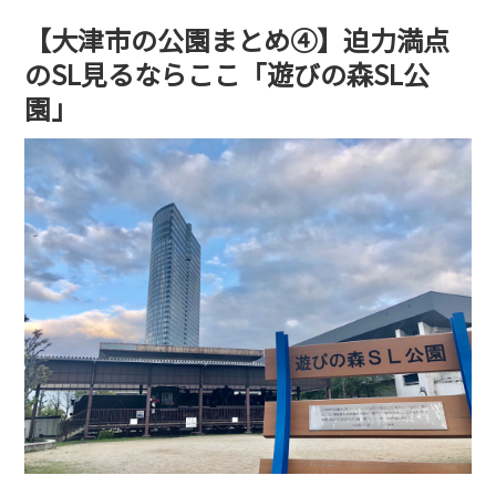
【大津市の公園まとめ④】迫力満点
のSL見るならここ「遊びの森SL公
園」