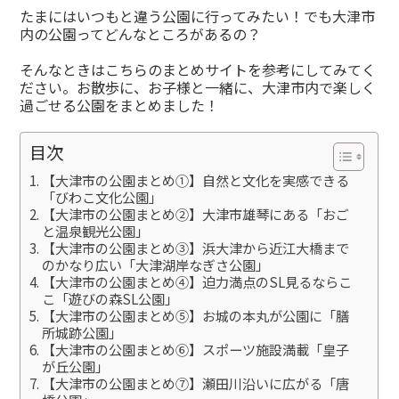
有
たまにはいつもと違う公園に行ってみたい！でも大津市
内の公園ってどんなところがあるの？
そんなときはこちらのまとめサイトを参考にしてみてく
ださい。お散歩に、お子様と一緒に、大津市内で楽しく
過ごせる公園をまとめました！
目次
【大津市の公園まとめ①】自然と文化を実感できる
「びわこ文化公園」
【大津市の公園まとめ②】大津市雄琴にある「おご
と温泉観光公園」
【大津市の公園まとめ③】浜大津から近江大橋まで
のかなり広い「大津湖岸なぎさ公園」
【大津市の公園まとめ④】迫力満点のSL見るならこ
こ「遊びの森SL公園」
【大津市の公園まとめ⑤】お城の本丸が公園に「膳
所城跡公園」
【大津市の公園まとめ⑥】スポーツ施設満載「皇子
が丘公園」
【大津市の公園まとめ⑦】瀬田川沿いに広がる「唐