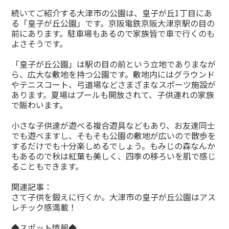
続いてご紹介する大津市の公園は、皇子が丘1丁目にあ
る「皇子が丘公園」です。京阪電鉄京阪大津京駅の目の
前にあります。駐車場もあるので家族皆で車で行くのも
よさそうです。
「皇子が丘公園」は駅の目の前という立地でありまなが
ら、広大な敷地を持つ公園です。敷地内にはグラウンド
やテニスコート、弓道場などさまざまなスポーツ施設が
あります。夏場はプールも開放されて、子供連れの家族
で賑わいます。
小さな子供達が遊べる複合遊具などもあり、お友達同士
でも遊べますし、そもそも公園の敷地が広いので散歩を
するだけでも十分楽しめるでしょう。もみじの森なんか
もあるので秋は紅葉も美しく、四季の移ろいを肌で感じ
ることもできます。
関連記事：
さて子供を鍛えに行くか。大津市の皇子が丘公園はアス
レチック感満載！
◆スポット情報◆