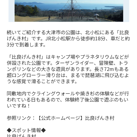
続いてご紹介する大津市の公園は、北小松にある「比良
げんき村」です。JR北小松駅から徒歩約18分、車だと約
3分で到着します。
「比良げんき村」はキャンプ場やプラネタリウムなどが
併設された公園です。ターザンライダー、冒険壁、トラ
ンポリンなどの大きな遊具があります。長さ72mもある
超ロングローラー滑り台は、まるで琵琶湖に飛び込むよ
うな感覚で滑ることができます。
同敷地内でクライングウォールや焼き杉の体験などが行
われている日もあるので、体験終了後公園で遊ぶのもい
いですね！
参照リンク：
【公式ホームページ】比良げんき村
◆スポット情報◆
比良げんき村