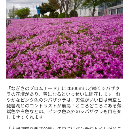
「なぎさのプロムナード」には300mほど続くシバザク
ラの花壇があり、春になるといっせいに開花します。鮮
やかなピンク色のシバザクラは、天気がいい日は青空と
琵琶湖とのコントラストが最高！ところどころにある薄
紫色や白色などの、ピンク色以外のシバザクラも目を楽
しませてくれます。
「大津湖岸なぎさ公園」の中にはベンチやトイレがとこ