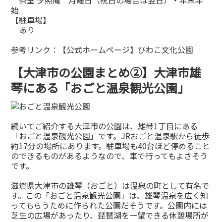
始
【駐車場】
あり
参考リンク：
【公式ホームページ】びわこ文化公園
【大津市の公園まとめ②】大津市雄
琴にある「おごと温泉観光公園」
続いてご紹介する大津市の公園は、雄琴1丁目にある
「おごと温泉観光公園」です。JRおごと温泉駅から徒歩
約17分の場所にあります。駐車場も40台ほど停めること
のできるものがあるようなので、車で行ってもよさそう
です。
滋賀県大津市の雄琴（おごと）は温泉の町として有名で
す。この「おごと温泉観光公園」は、雄琴温泉を広く知
ってもらうために作られた公園だそうです。公園内には
芝生の広場があったり、琵琶湖を一望できる休憩場所が