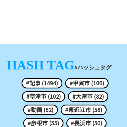
HASH TAG
#ハッシュタグ
#記事 (1494)
#甲賀市 (106)
#草津市 (102)
#大津市 (82)
#動画 (62)
#東近江市 (58)
#彦根市 (55)
#長浜市 (50)