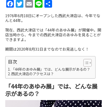
Facebook
Twitter
Email
Line
共
有
1976年6月18日にオープンした西武大津店は、今年でな
んと44年。
現在、西武大津店では「44年のあゆみ展」が開催中。開
店当時から、今までの西武大津店のあゆみを見ることが
できますよ。
期間は2020年8月31日までなのでお見逃しなく！
目次
「44年のあゆみ展」では、どんな展示があるの？
西武大津店のアクセスは？
「44年のあゆみ展」では、どんな展
示があるの？