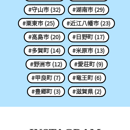
#守山市 (32)
#湖南市 (29)
#栗東市 (25)
#近江八幡市 (23)
#高島市 (20)
#日野町 (17)
#多賀町 (14)
#米原市 (13)
#野洲市 (12)
#愛荘町 (9)
#甲良町 (7)
#竜王町 (6)
#豊郷町 (3)
#滋賀県 (2)