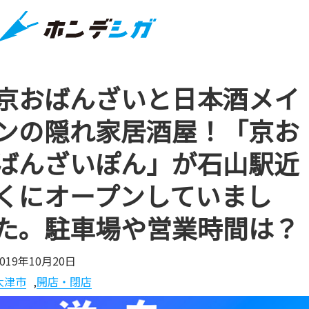
京おばんざいと日本酒メイ
ンの隠れ家居酒屋！「京お
ばんざいぽん」が石山駅近
くにオープンしていまし
た。駐車場や営業時間は？
2019年10月20日
大津市
,
開店・閉店