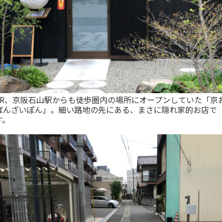
JR、京阪石山駅からも徒歩圏内の場所にオープンしていた「京
ばんざいぽん」。細い路地の先にある、まさに隠れ家的お店で
す。