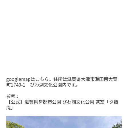
googlemapはこちら。住所は滋賀県大津市瀬田南大萱
町1740-1 びわ湖文化公園内です。
参考：
【公式】滋賀県営都市公園 びわ湖文化公園 茶室「夕照
庵」