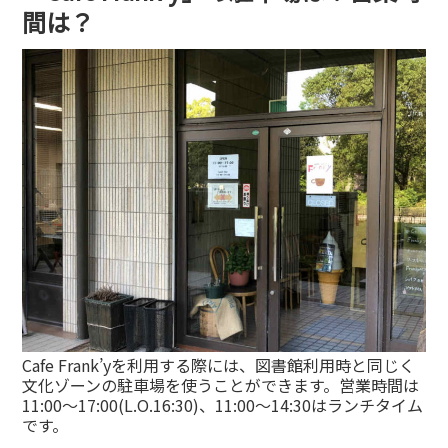
間は？
Cafe Frank’yを利用する際には、図書館利用時と同じく
文化ゾーンの駐車場を使うことができます。営業時間は
11:00〜17:00(L.O.16:30)、11:00〜14:30はランチタイム
です。