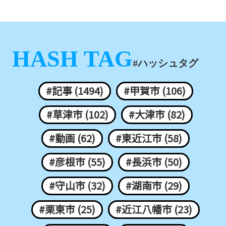
HASH TAG
#ハッシュタグ
#記事 (1494)
#甲賀市 (106)
#草津市 (102)
#大津市 (82)
#動画 (62)
#東近江市 (58)
#彦根市 (55)
#長浜市 (50)
#守山市 (32)
#湖南市 (29)
#栗東市 (25)
#近江八幡市 (23)