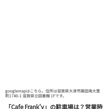
googlemapはこちら。住所は滋賀県大津市瀬田南大萱
町1740-1 滋賀県立図書館 1Fです。
「Cafe Frank’y」の駐車場は？営業時