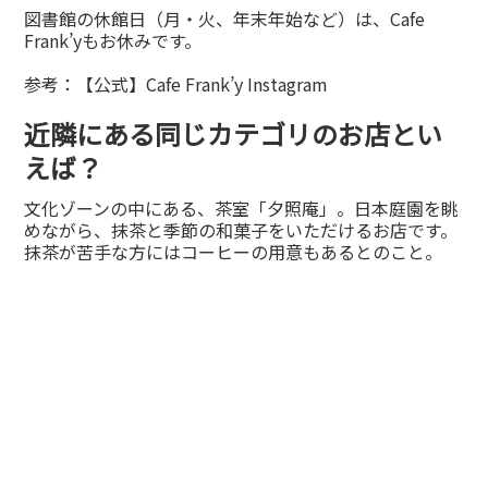
図書館の休館日（月・火、年末年始など）は、Cafe
Frank’yもお休みです。
参考：
【公式】Cafe Frank’y Instagram
近隣にある同じカテゴリのお店とい
えば？
文化ゾーンの中にある、茶室「夕照庵」。日本庭園を眺
めながら、抹茶と季節の和菓子をいただけるお店です。
抹茶が苦手な方にはコーヒーの用意もあるとのこと。