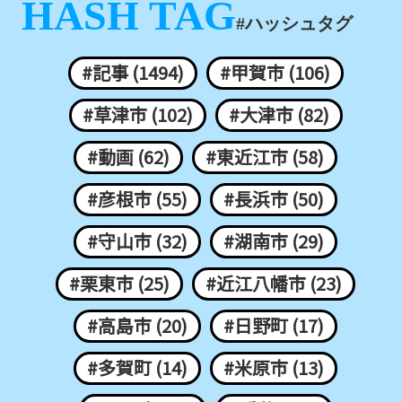
HASH TAG
#ハッシュタグ
#記事 (1494)
#甲賀市 (106)
#草津市 (102)
#大津市 (82)
#動画 (62)
#東近江市 (58)
#彦根市 (55)
#長浜市 (50)
#守山市 (32)
#湖南市 (29)
#栗東市 (25)
#近江八幡市 (23)
#高島市 (20)
#日野町 (17)
#多賀町 (14)
#米原市 (13)