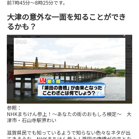
前7時45分〜8時25分です。
大津の意外な一面を知ることができ
るかも？
参照：
NHKまちけん参上！〜あなたの街のおもしろ検定〜 大
津市・石山寺駅界わい
滋賀県民でも知っているようで知らない色々なネタが出
てきそうな、NHKまちけん参上！瀬田の唐橋が由来とな