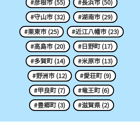
#彦根市 (55)
#長浜市 (50)
#守山市 (32)
#湖南市 (29)
#栗東市 (25)
#近江八幡市 (23)
#高島市 (20)
#日野町 (17)
#多賀町 (14)
#米原市 (13)
#野洲市 (12)
#愛荘町 (9)
#甲良町 (7)
#竜王町 (6)
#豊郷町 (3)
#滋賀県 (2)