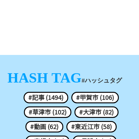
HASH TAG
#ハッシュタグ
#記事 (1494)
#甲賀市 (106)
#草津市 (102)
#大津市 (82)
#動画 (62)
#東近江市 (58)