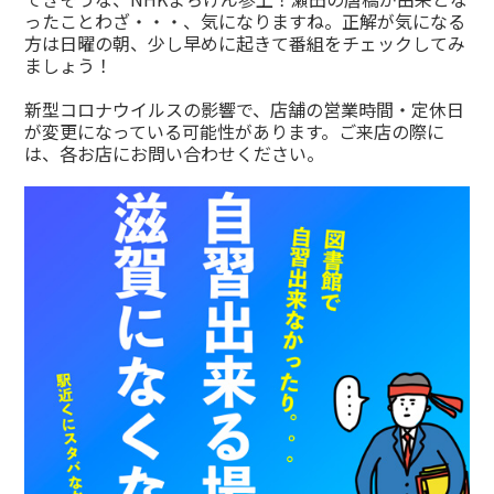
ったことわざ・・・、気になりますね。正解が気になる
方は日曜の朝、少し早めに起きて番組をチェックしてみ
ましょう！
新型コロナウイルスの影響で、店舗の営業時間・定休日
が変更になっている可能性があります。ご来店の際に
は、各お店にお問い合わせください。