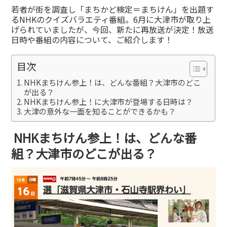
有
若者が街を調査し「まちかど検定＝まちけん」を出題す
るNHKのクイズバラエティ番組。6月に大津市が取り上
げられていましたが、今回、新たに再放送が決定！放送
日時や番組の内容について、ご紹介します！
目次
NHKまちけん参上！は、どんな番組？大津市のどこ
が出る？
NHKまちけん参上！に大津市が登場する日時は？
大津の意外な一面を知ることができるかも？
NHKまちけん参上！は、どんな番
組？大津市のどこが出る？