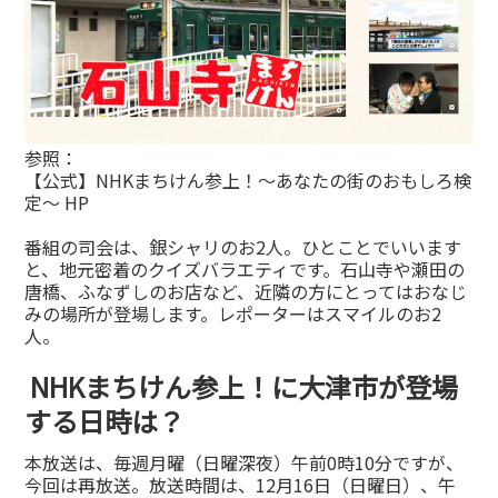
参照：
【公式】NHKまちけん参上！〜あなたの街のおもしろ検
定〜 HP
番組の司会は、銀シャリのお2人。ひとことでいいます
と、地元密着のクイズバラエティです。石山寺や瀬田の
唐橋、ふなずしのお店など、近隣の方にとってはおなじ
みの場所が登場します。レポーターはスマイルのお2
人。
NHKまちけん参上！に大津市が登場
する日時は？
本放送は、毎週月曜（日曜深夜）午前0時10分ですが、
今回は再放送。放送時間は、12月16日（日曜日）、午