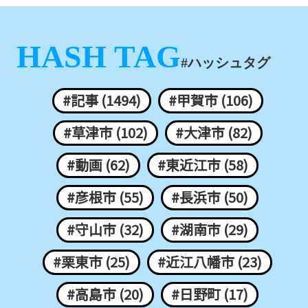
HASH TAG
#ハッシュタグ
#記事 (1494)
#甲賀市 (106)
#草津市 (102)
#大津市 (82)
#動画 (62)
#東近江市 (58)
#彦根市 (55)
#長浜市 (50)
#守山市 (32)
#湖南市 (29)
#栗東市 (25)
#近江八幡市 (23)
#高島市 (20)
#日野町 (17)