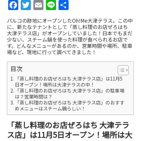
Facebook
Twitter
Email
Line
共
有
パルコの跡地にオープンしたOh!Me大津テラス。この中
に、新たなテナントとして「蒸し料理のお店ぜろはち
大津テラス店」がオープンしていました！日本でもまだ
少ない、スチーム鍋を使った料理が食べられるお店で
す。どんなメニューがあるのか、営業時間や場所、駐車
場など、現地に行って調べてきました！
目次
「蒸し料理のお店ぜろはち 大津テラス店」は11月5
日オープン！場所は大津テラスの中！
「蒸し料理のお店ぜろはち 大津テラス店」の駐車場
は？営業時間は？
「蒸し料理のお店ぜろはち 大津テラス店」のおすす
めメニューはスチーム鍋らしい！
「蒸し料理のお店ぜろはち 大津テラ
ス店」は11月5日オープン！場所は大