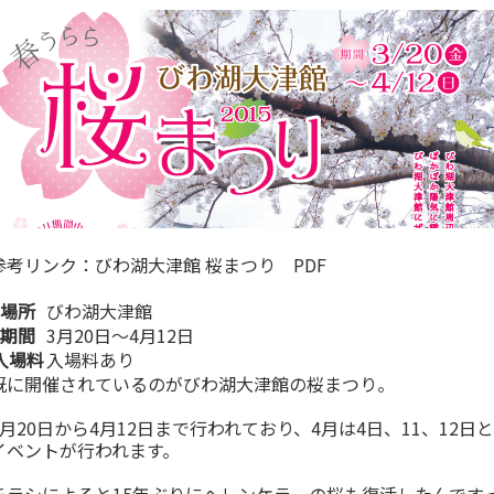
参考リンク：
びわ湖大津館 桜まつり PDF
場所
びわ湖大津館
期間
3月20日～4月12日
入場料
入場料あり
既に開催されているのがびわ湖大津館の桜まつり。
3月20日から4月12日まで行われており、4月は4日、11、12日と
イベントが行われます。
チラシによると15年ぶりにヘレンケラーの桜も復活したんです