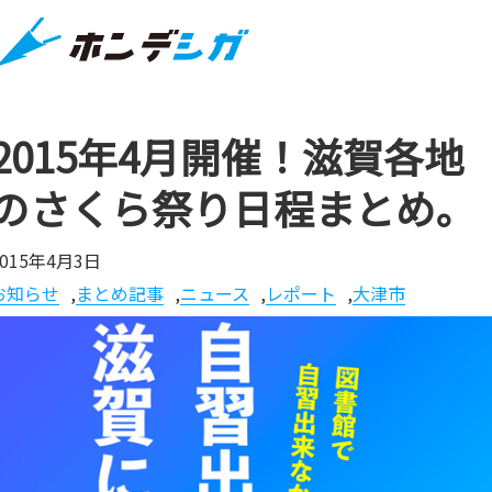
2015年4月開催！滋賀各地
のさくら祭り日程まとめ。
2015年4月3日
お知らせ
,
まとめ記事
,
ニュース
,
レポート
,
大津市