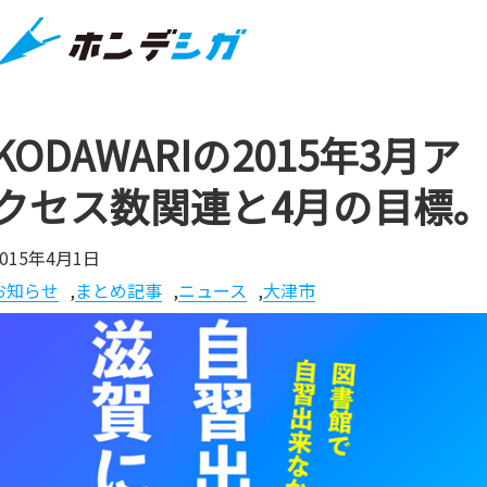
KODAWARIの2015年3月ア
クセス数関連と4月の目標
2015年4月1日
お知らせ
,
まとめ記事
,
ニュース
,
大津市