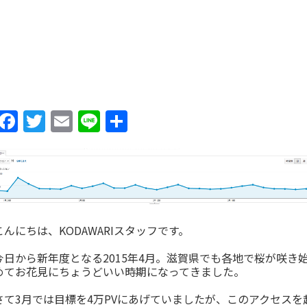
Facebook
Twitter
Email
Line
共
有
こんにちは、KODAWARIスタッフです。
今日から新年度となる2015年4月。滋賀県でも各地で桜が咲き
めてお花見にちょうどいい時期になってきました。
さて3月では目標を4万PVにあげていましたが、このアクセスを