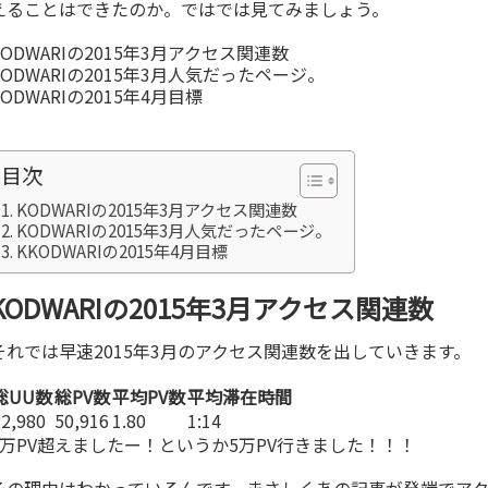
えることはできたのか。ではでは見てみましょう。
KODWARIの2015年3月アクセス関連数
KODWARIの2015年3月人気だったページ。
KODWARIの2015年4月目標
目次
KODWARIの2015年3月アクセス関連数
KODWARIの2015年3月人気だったページ。
KKODWARIの2015年4月目標
KODWARIの2015年3月アクセス関連数
それでは早速2015年3月のアクセス関連数を出していきます。
総UU数
総PV数
平均PV数
平均滞在時間
22,980
50,916
1.80
1:14
4万PV超えましたー！というか5万PV行きました！！！