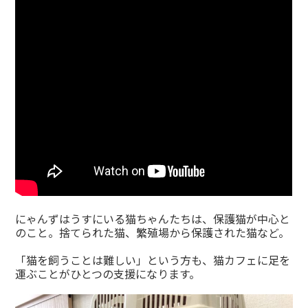
にゃんずはうすにいる猫ちゃんたちは、保護猫が中心と
のこと。捨てられた猫、繁殖場から保護された猫など。
「猫を飼うことは難しい」という方も、猫カフェに足を
運ぶことがひとつの支援になります。