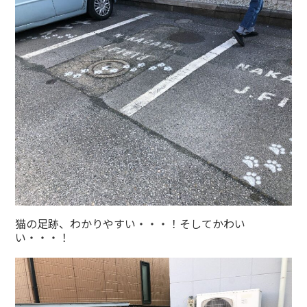
猫の足跡、わかりやすい・・・！そしてかわい
い・・・！