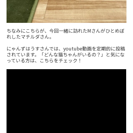
ちなみにこちらが、今回一緒に訪れたMさんがひとめぼ
れしたマチルダさん。
にゃんずはうすさんでは、youtube動画を定期的に投稿
されています。「どんな猫ちゃんがいるの？」と気にな
っている方は、こちらをチェック！