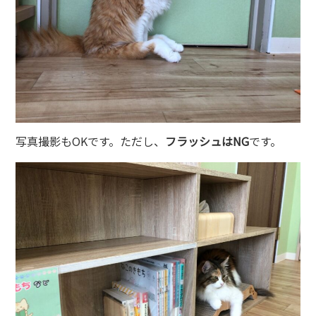
写真撮影もOKです。ただし、
フラッシュはNG
です。