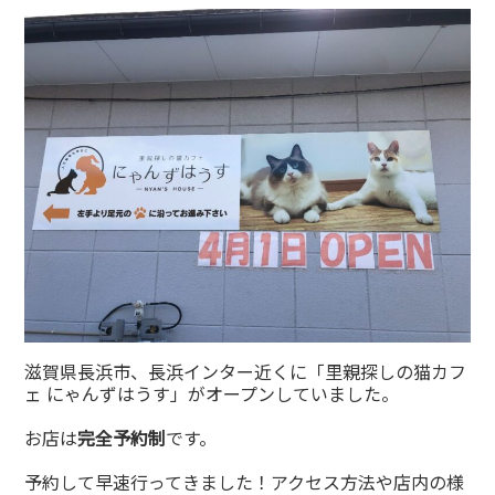
有
滋賀県長浜市、長浜インター近くに「里親探しの猫カフ
ェ にゃんずはうす」がオープンしていました。
お店は
完全予約制
です。
予約して早速行ってきました！アクセス方法や店内の様