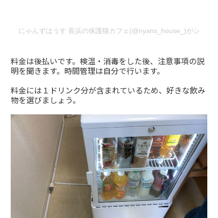
にゃんずはうす 長浜の保護猫カフェ(@nyans_house_)がシェ
料金は後払いです。検温・消毒をした後、注意事項の説
明を聞きます。時間管理は自分で行います。
料金には１ドリンク分が含まれているため、好きな飲み
物を選びましょう。