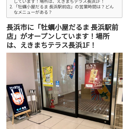
しています！場所は、えきまちテラス長浜1F！
「牡蠣小屋だるま 長浜駅前店」の営業時間は？どん
なメニューがある？
長浜市に「牡蠣小屋だるま 長浜駅前
店」がオープンしています！場所
は、えきまちテラス長浜1F！