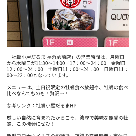
「牡蠣小屋だるま 長浜駅前店」の営業時間は、月曜日
から木曜日が11:30～14:00／17：00～24：00 金曜日
12：00～24：00 土曜日11：00～24：00 日曜日11：
00～22：00となっています。
メニューは、土日祝限定の牡蠣食べ放題や、牡蠣の食べ
比べなんてものも！贅沢～！
参考リンク：
牡蠣小屋だるまHP
厳しい自然に育まれたからこそ、濃厚で美味な能登の牡
蠣、この機会にぜひ！
新型コロナウイルスの影響で、店舗の営業時間・定休日