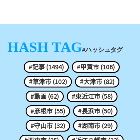
HASH TAG
#ハッシュタグ
#記事 (1494)
#甲賀市 (106)
#草津市 (102)
#大津市 (82)
#動画 (62)
#東近江市 (58)
#彦根市 (55)
#長浜市 (50)
#守山市 (32)
#湖南市 (29)