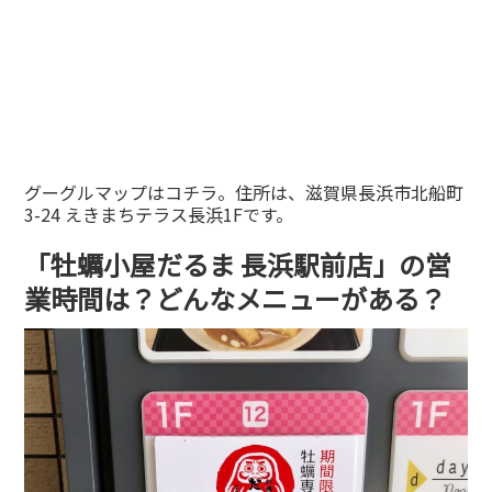
グーグルマップはコチラ。住所は、滋賀県長浜市北船町
3-24 えきまちテラス長浜1Fです。
「牡蠣小屋だるま 長浜駅前店」の営
業時間は？どんなメニューがある？