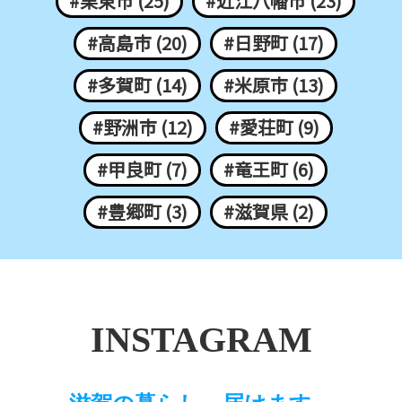
#栗東市 (25)
#近江八幡市 (23)
#高島市 (20)
#日野町 (17)
#多賀町 (14)
#米原市 (13)
#野洲市 (12)
#愛荘町 (9)
#甲良町 (7)
#竜王町 (6)
#豊郷町 (3)
#滋賀県 (2)
INSTAGRAM