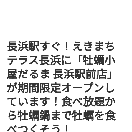
長浜駅すぐ！えきまち
テラス長浜に「牡蠣小
屋だるま 長浜駅前店」
が期間限定オープンし
ています！食べ放題か
ら牡蠣鍋まで牡蠣を食
べつくそう！