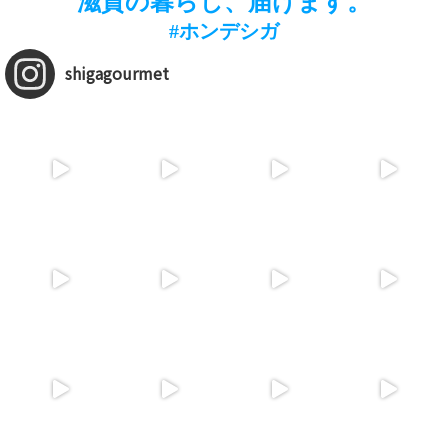
滋賀の暮らし、届けます。
#ホンデシガ
shigagourmet