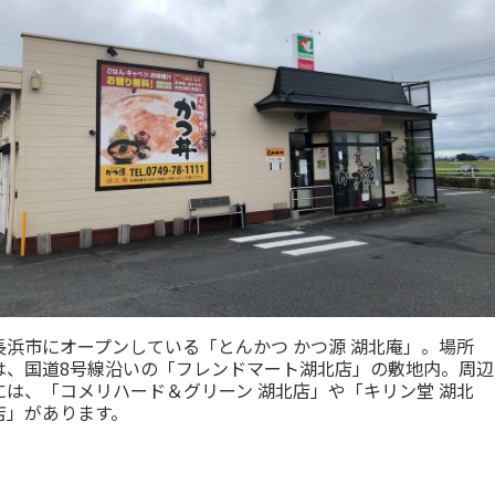
長浜市にオープンしている「とんかつ かつ源 湖北庵」。場所
は、国道8号線沿いの「フレンドマート湖北店」の敷地内。周辺
には、「コメリハード＆グリーン 湖北店」や「キリン堂 湖北
店」があります。