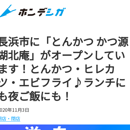
長浜市に「とんかつ かつ源
湖北庵」がオープンしてい
ます！とんかつ・ヒレカ
ツ・エビフライ♪ランチに
も夜ご飯にも！
2020年11月3日
開店・閉店