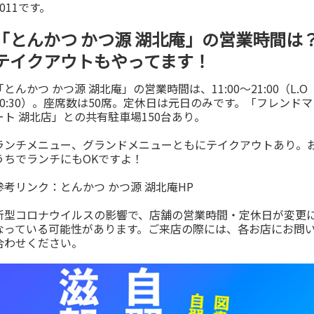
1011です。
「とんかつ かつ源 湖北庵」の営業時間は
テイクアウトもやってます！
「とんかつ かつ源 湖北庵」の営業時間は、11:00～21:00（L.O
20:30）。座席数は50席。定休日は元日のみです。「フレンドマ
ート 湖北店」との共有駐車場150台あり。
ランチメニュー、グランドメニューともにテイクアウトあり。
うちでランチにもOKですよ！
参考リンク：
とんかつ かつ源 湖北庵HP
新型コロナウイルスの影響で、店舗の営業時間・定休日が変更
なっている可能性があります。ご来店の際には、各お店にお問
合わせください。