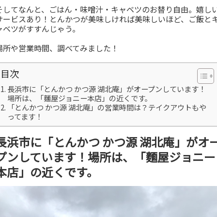
そしてなんと、ごはん・味噌汁・キャベツのお替り自由。嬉し
サービスあり！とんかつが美味しければ美味しいほど、ご飯と
ャベツがすすんじゃう。
場所や営業時間、調べてみました！
目次
長浜市に「とんかつ かつ源 湖北庵」がオープンしています！
場所は、「麵屋ジョニー本店」の近くです。
「とんかつ かつ源 湖北庵」の営業時間は？テイクアウトもや
ってます！
長浜市に「とんかつ かつ源 湖北庵」がオ
プンしています！場所は、「麵屋ジョニー
本店」の近くです。