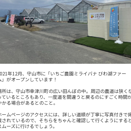
2021年12月、守山市に「いちご農園ミライバナ びわ湖ファー
ム」がオープンしています！
場所は、守山市幸津川町の広い田んぼの中。周辺の農道は狭く
っているところもあり、一度道を間違うと戻るのにすごく時間
かかる場合があるとのこと。
ホームページのアクセスには、詳しい道順が丁寧に写真付きで
載されているので、そちらをちゃんと確認して行くようにする
スムーズに行けるでしょう。