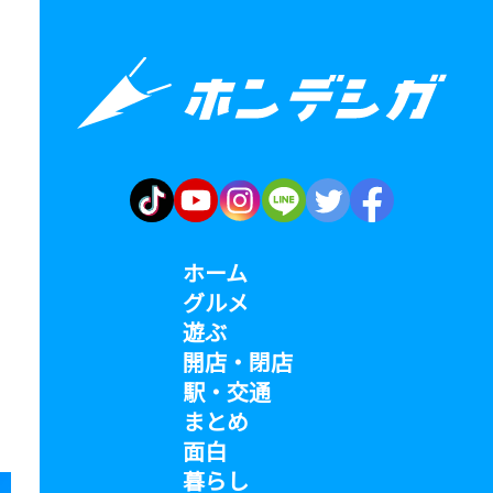
ホーム
グルメ
遊ぶ
開店・閉店
駅・交通
まとめ
面白
暮らし