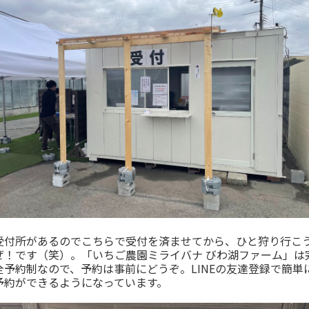
受付所があるのでこちらで受付を済ませてから、ひと狩り行こ
ぜ！です（笑）。「いちご農園ミライバナ びわ湖ファーム」は
全予約制なので、予約は事前にどうぞ。LINEの友達登録で簡単
予約ができるようになっています。