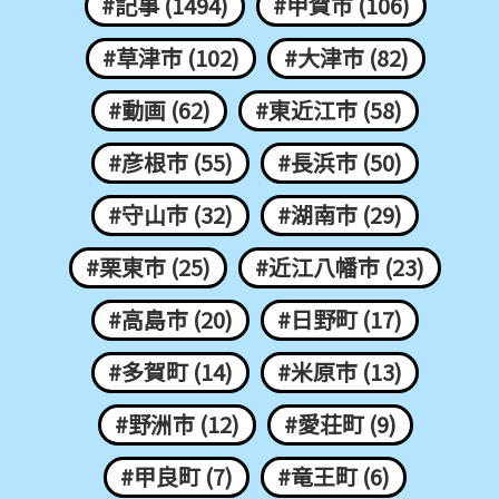
#記事 (1494)
#甲賀市 (106)
#草津市 (102)
#大津市 (82)
#動画 (62)
#東近江市 (58)
#彦根市 (55)
#長浜市 (50)
#守山市 (32)
#湖南市 (29)
#栗東市 (25)
#近江八幡市 (23)
#高島市 (20)
#日野町 (17)
#多賀町 (14)
#米原市 (13)
#野洲市 (12)
#愛荘町 (9)
#甲良町 (7)
#竜王町 (6)