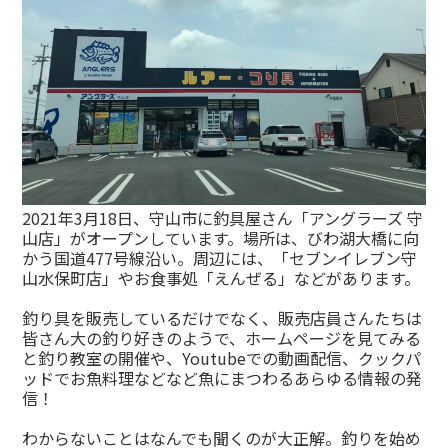
2021年3月18日、守山市に釣具屋さん「アングラーズ 守
山店」がオープンしています。場所は、びわ湖大橋に向
かう国道477号線沿い。周辺には、「セブンイレブン守
山水保町店」やお食事処「えんぜる」などがあります。
釣り具を販売しているだけでなく、販売店員さんたちは
皆さん大の釣り好きのようで、ホームページを見てみる
と釣り教室の開催や、Youtubeでの動画配信、クックパ
ッドでお魚料理などなど魚にまつわるあらゆる情報の発
信！
わからないことはなんでも聞くのが大正解。釣りを始め