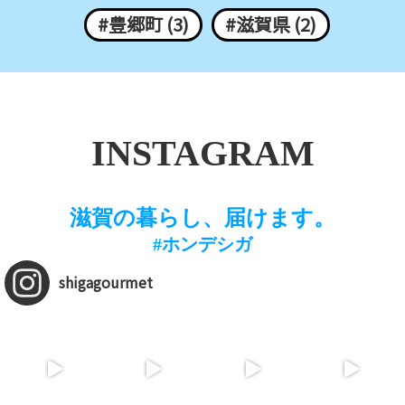
#豊郷町 (3)
#滋賀県 (2)
INSTAGRAM
滋賀の暮らし、届けます。
#ホンデシガ
shigagourmet