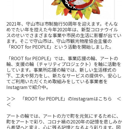
2021年、守山市は市制施行50周年を迎えます。そんな
めでたい年を控えた今年2020年は、新型コロナウイル
スのせいでさまざまな事業や市民の生活に影響が出てい
ます。そこで守山市は、守山市観光物産協会主催の
「ROOT for PEOPLE」という活動を開始しました。
「ROOT for PEOPLE」では、事業応援の輪、アートの
輪、支援の輪（チャリティプロジェクト）を軸に活動を
しています。事業所応援の輪では、新しい生活様式の
下、工夫や努力をし、新たなサービスの提供や、安心し
てご利用いただくため取組みをしている事業者を
Instagramで紹介中。
＞＞ 「ROOT for PEOPLE」のInstagramはこちら ＜
＜
アートの輪では、アートの力で町を元気にするために、
町をアートで彩り、コロナ禍の2020年の記憶を悲しみか
ら希望へと変え、心に残る記憶となるよう彩ります。図