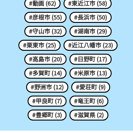
#動画 (62)
#東近江市 (58)
#彦根市 (55)
#長浜市 (50)
#守山市 (32)
#湖南市 (29)
#栗東市 (25)
#近江八幡市 (23)
#高島市 (20)
#日野町 (17)
#多賀町 (14)
#米原市 (13)
#野洲市 (12)
#愛荘町 (9)
#甲良町 (7)
#竜王町 (6)
#豊郷町 (3)
#滋賀県 (2)