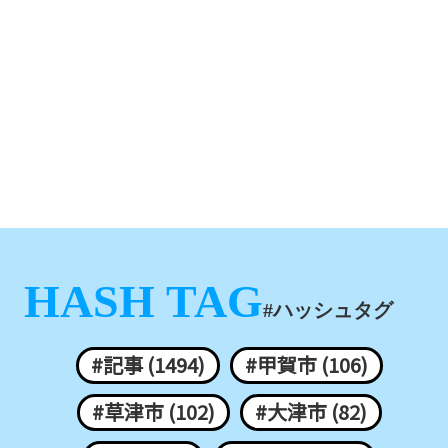
HASH TAG
#ハッシュタグ
#記事 (1494)
#甲賀市 (106)
#草津市 (102)
#大津市 (82)