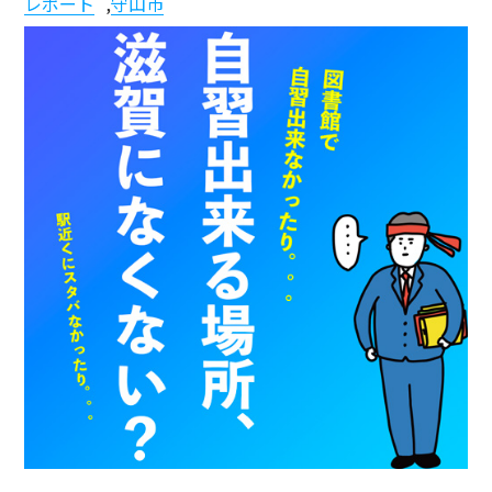
レポート
,
守山市