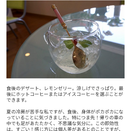
食後のデザート、レモンゼリー。涼しげでさっぱり。最
後にホットコーヒーまたはアイスコーヒーを選ぶことが
できます。
夏の冷房が苦手な私ですが、食後、身体がポカポカにな
っていることに気づきました。特につま先！帰りの車の
中でも足があたたかく、不思議な気分に。この即効性
は、すごい！感じ方には個人差があるとのことですが、