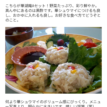
こちらが華湖庵Aセット！野菜たっぷり、彩り鮮やか。
真ん中にあるのは黒酢です。華シュウマイにつけるも良
し、おかゆに入れるも良し。お好きな食べ方でどうぞと
のこと。
何より華シュウマイのボリューム感にびっくり。メニュ
ー写真より、明らかに大きいです。嬉しい誤算（笑）。