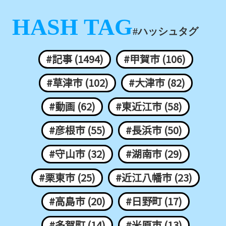
HASH TAG
#ハッシュタグ
#記事 (1494)
#甲賀市 (106)
#草津市 (102)
#大津市 (82)
#動画 (62)
#東近江市 (58)
#彦根市 (55)
#長浜市 (50)
#守山市 (32)
#湖南市 (29)
#栗東市 (25)
#近江八幡市 (23)
#高島市 (20)
#日野町 (17)
#多賀町 (14)
#米原市 (13)