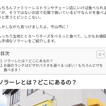
もちろんファミリーレストランやチェーン店にいけば食べられ
すが、そうではないお店で石窯で焼いているピザなんかを食べ
うと思うとピンとこない。
しかしながら見つけましたよ、守山市に！
もっちり生地ととろ～りチーズをぺろっと食べて、しかもお値
も手頃なソラーレをご紹介します。
目次
ソラーレとは？どこにあるの？
お昼のランチはピザかパスタを選べるっぽい！もちろんピザを
食べます！
ソラーレとは？どこにあるの？