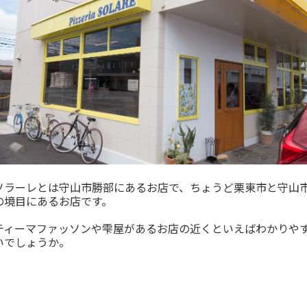
ソラーレとは守山市勝部にあるお店で、ちょうど栗東市と守山
の境目にあるお店です。
ティーマファッソンや雫屋があるお店の近くといえばわかりや
いでしょうか。