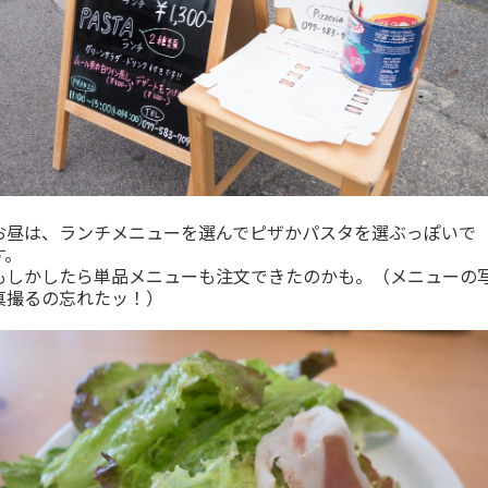
お昼は、ランチメニューを選んでピザかパスタを選ぶっぽいで
す。
もしかしたら単品メニューも注文できたのかも。（メニューの
真撮るの忘れたッ！）