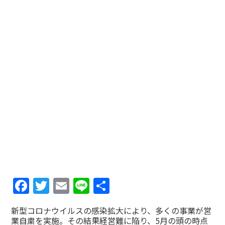
Facebook
Twitter
Email
Line
共
有
新型コロナウイルスの感染拡大により、多くの事業が営
業自粛を実施。その結果経営難に陥り、5月の頭の時点