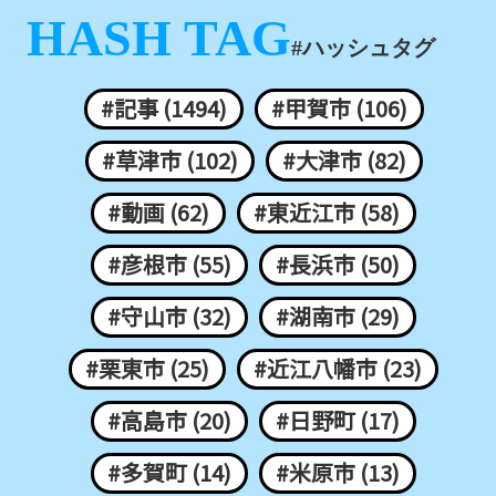
HASH TAG
#ハッシュタグ
#記事 (1494)
#甲賀市 (106)
#草津市 (102)
#大津市 (82)
#動画 (62)
#東近江市 (58)
#彦根市 (55)
#長浜市 (50)
#守山市 (32)
#湖南市 (29)
#栗東市 (25)
#近江八幡市 (23)
#高島市 (20)
#日野町 (17)
#多賀町 (14)
#米原市 (13)