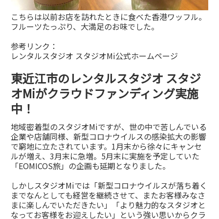
こちらは以前お店を訪れたときに食べた香港ワッフル。
フルーツたっぷり、大満足のお味でした。
参考リンク：
レンタルスタジオ スタジオMi公式ホームページ
東近江市のレンタルスタジオ スタジ
オMiがクラウドファンディング実施
中！
地域密着型のスタジオMiですが、世の中で苦しんでいる
企業や店舗同様、新型コロナウイルスの感染拡大の影響
で窮地に立たされています。1月末から徐々にキャンセ
ルが増え、3月末に急増。5月末に実施を予定していた
「EOMICOS旅」の企画も延期となりました。
しかしスタジオMiでは「新型コロナウイルスが落ち着く
までなんとしても経営を継続させて、またお客様みなさ
まに楽しんでいただきたい」「より魅力的なスタジオと
なってお客様をお迎えしたい」という強い思いからクラ