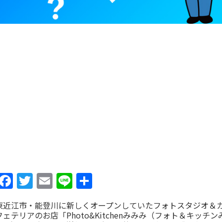
Facebook
Twitter
Email
Line
共
有
東近江市・能登川に新しくオープンしていたフォトスタジオ＆
フェテリアのお店「Photo&Kitchenみみみ（フォト＆キッチン