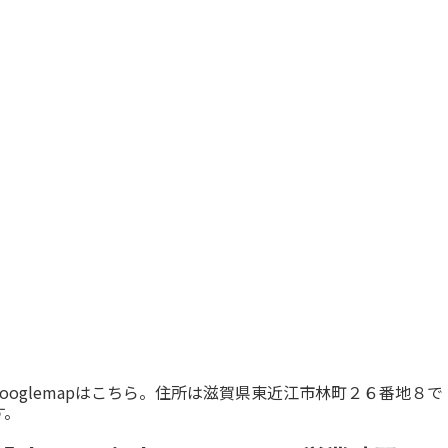
googlemapはこちら。住所は滋賀県東近江市林町２６番地８で
す。