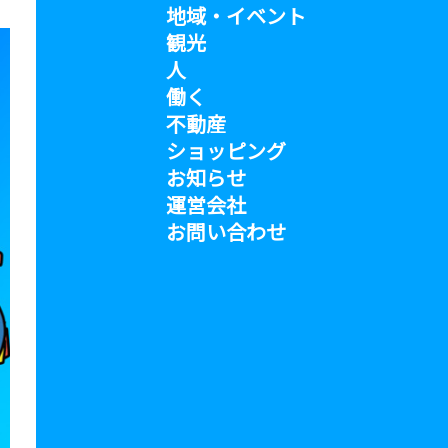
地域・イベント
観光
人
働く
不動産
ショッピング
お知らせ
運営会社
お問い合わせ