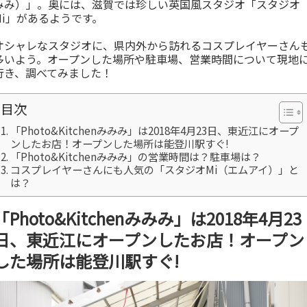
みみ）」。奥には、滋賀では珍しい英国風スタジオ「スタジオ
Mi」があるようです。
オシャレなスタジオに、県内外から訪れるコスプレイヤーさん
多いよう。オープンした場所や駐車場、営業時間について現地
行き、調べてみました！
目次
「Photo&Kitchenみみみ」は2018年4月23日、東近江にオープ
ンしたお店！オープンした場所は能登川駅すぐ!
「Photo&Kitchenみみみ」の営業時間は？駐車場は？
コスプレイヤーさんにも人気の「スタジオMi（エムアイ）」と
は？
「Photo&Kitchenみみみ」は2018年4月23
日、東近江にオープンしたお店！オープン
した場所は能登川駅すぐ!