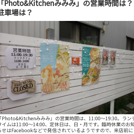
「Photo&Kitchenみみみ」の営業時間は？
駐車場は？
「Photo&Kitchenみみみ」の営業時間は、11:00〜19:30。ラン
タイムは11:00〜14:00、定休日は、日・月です。臨時休業のお
らせはFacebookなどで発信されているようですので、来店前に