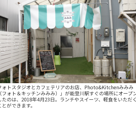
フォトスタジオとカフェテリアのお店、Photo&Kitchenみみみ
（フォト＆キッチンみみみ）」が能登川駅すぐの場所にオープ
したのは、2018年4月23日。ランチやスイーツ、軽食をいただ
ことができます。