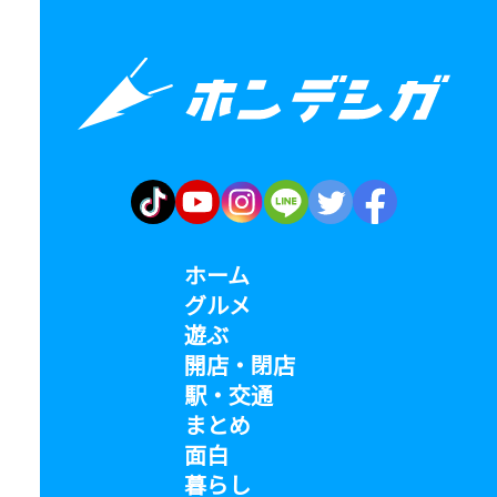
ホーム
グルメ
遊ぶ
開店・閉店
駅・交通
まとめ
面白
暮らし