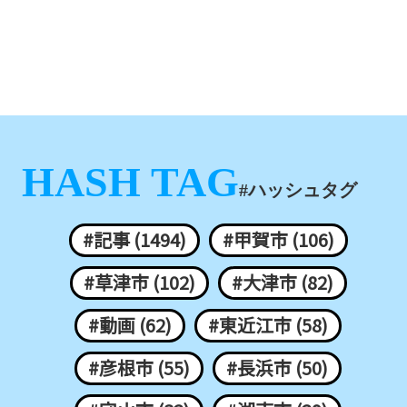
HASH TAG
#ハッシュタグ
#記事 (1494)
#甲賀市 (106)
#草津市 (102)
#大津市 (82)
#動画 (62)
#東近江市 (58)
#彦根市 (55)
#長浜市 (50)