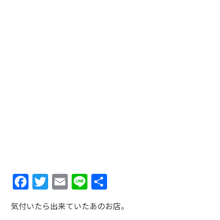
Facebook
Twitter
Email
Line
共
有
気付いたら出来ていたあのお店。