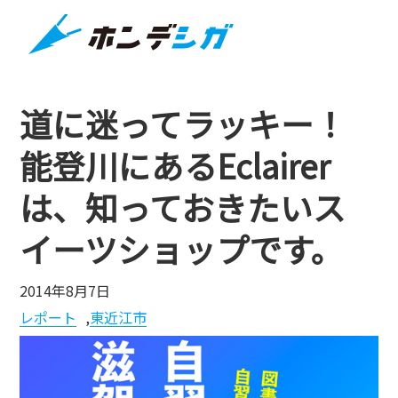
道に迷ってラッキー！
能登川にあるEclairer
は、知っておきたいス
イーツショップです。
2014年8月7日
レポート
,
東近江市