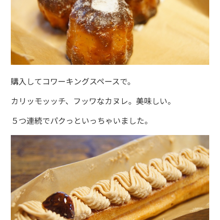
購入して
コワーキングスペース
で。
カリッモッッチ、フッワなカヌレ。美味しい。
５つ連続でパクっといっちゃいました。