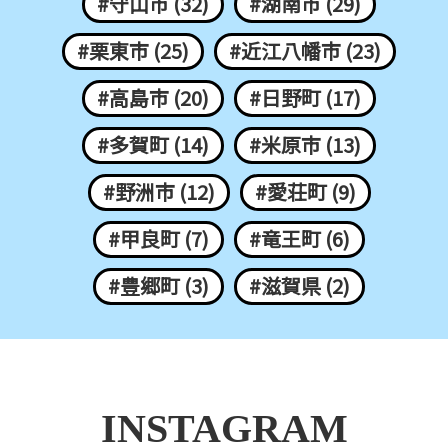
#守山市 (32)
#湖南市 (29)
#栗東市 (25)
#近江八幡市 (23)
#高島市 (20)
#日野町 (17)
#多賀町 (14)
#米原市 (13)
#野洲市 (12)
#愛荘町 (9)
#甲良町 (7)
#竜王町 (6)
#豊郷町 (3)
#滋賀県 (2)
INSTAGRAM