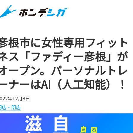
彦根市に女性専用フィット
ネス「ファディー彦根」が
オープン。パーソナルトレ
ーナーはAI（人工知能）！
2022年12月8日
開店・閉店