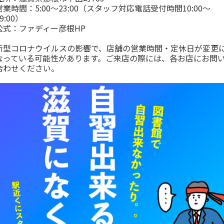
営業時間：5:00～23:00（スタッフ対応電話受付時間10:00～
9:00）
公式：
ファディー彦根HP
新型コロナウイルスの影響で、店舗の営業時間・定休日が変更
なっている可能性があります。ご来店の際には、各お店にお問
合わせください。