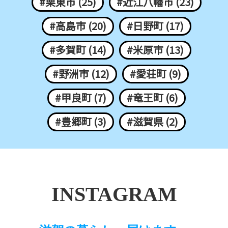
#栗東市 (25)
#近江八幡市 (23)
#高島市 (20)
#日野町 (17)
#多賀町 (14)
#米原市 (13)
#野洲市 (12)
#愛荘町 (9)
#甲良町 (7)
#竜王町 (6)
#豊郷町 (3)
#滋賀県 (2)
INSTAGRAM