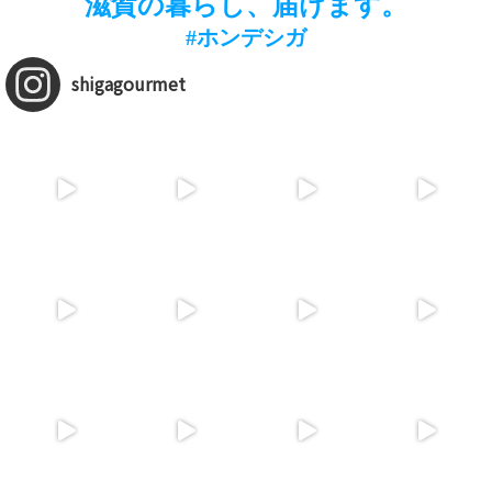
滋賀の暮らし、届けます。
#ホンデシガ
shigagourmet