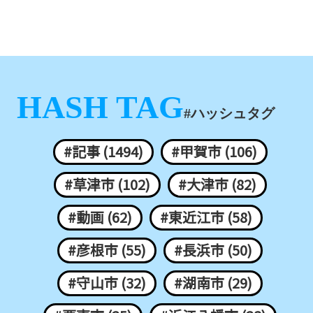
HASH TAG
#ハッシュタグ
#記事 (1494)
#甲賀市 (106)
#草津市 (102)
#大津市 (82)
#動画 (62)
#東近江市 (58)
#彦根市 (55)
#長浜市 (50)
#守山市 (32)
#湖南市 (29)