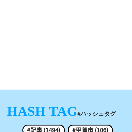
HASH TAG
#ハッシュタグ
#記事 (1494)
#甲賀市 (106)