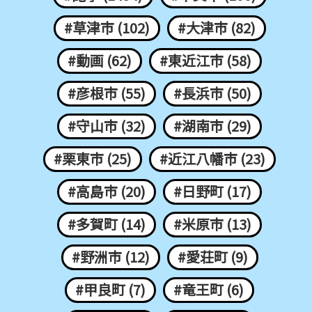
#草津市 (102)
#大津市 (82)
#動画 (62)
#東近江市 (58)
#彦根市 (55)
#長浜市 (50)
#守山市 (32)
#湖南市 (29)
#栗東市 (25)
#近江八幡市 (23)
#高島市 (20)
#日野町 (17)
#多賀町 (14)
#米原市 (13)
#野洲市 (12)
#愛荘町 (9)
#甲良町 (7)
#竜王町 (6)