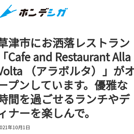
草津市にお洒落レストラン
「Cafe and Restaurant Alla
Volta （アラボルタ）」が
ープンしています。優雅な
時間を過ごせるランチやデ
ィナーを楽しんで。
2021年10月1日