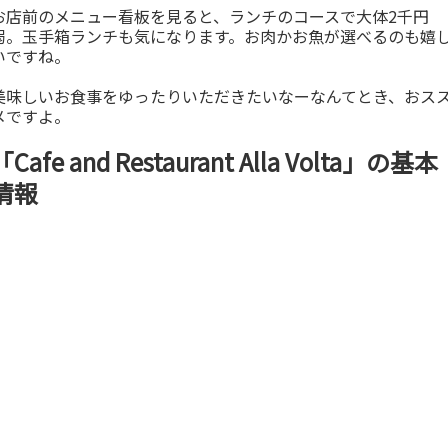
お店前のメニュー看板を見ると、ランチのコースで大体2千円
弱。玉手箱ランチも気になります。お肉かお魚が選べるのも嬉
いですね。
美味しいお食事をゆったりいただきたいなーなんてとき、おス
メですよ。
「Cafe and Restaurant Alla Volta」の基本
情報