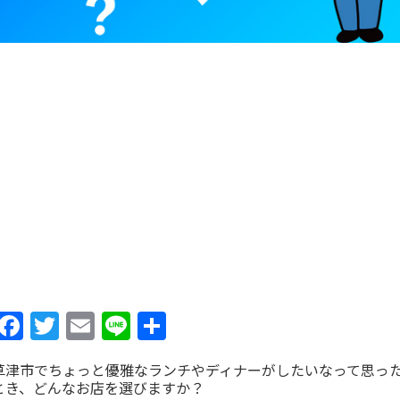
Facebook
Twitter
Email
Line
共
有
草津市でちょっと優雅なランチやディナーがしたいなって思っ
とき、どんなお店を選びますか？