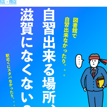
開店・閉店