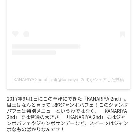
KANARIYA 2nd official(@kanariya_2nd)がシェアした投稿
2017年9月1日にこの草津にできた「KANARIYA 2nd」。
目玉はなんと言っても超ジャンボパフェ！このジャンボ
パフェは特別メニューというわではなく、「KANARIYA
2nd」では普通の大きさ。「KANARIYA 2nd」にはジャ
ンボパフェやジャンボサンデーなど、スイーツはジャン
ボなものばかりなんです！