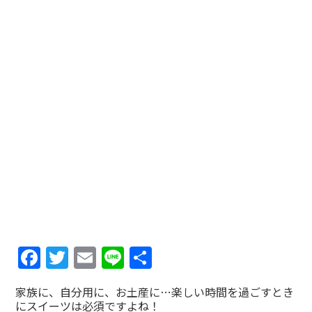
Facebook
Twitter
Email
Line
共
有
家族に、自分用に、お土産に…楽しい時間を過ごすとき
にスイーツは必須ですよね！