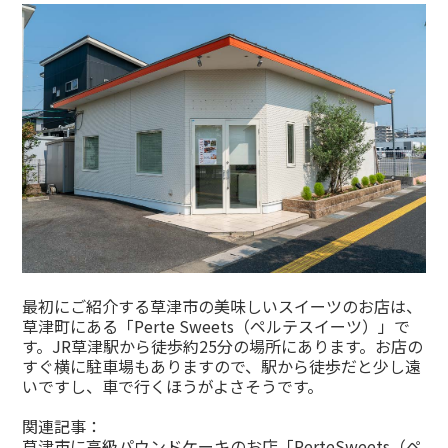
最初にご紹介する草津市の美味しいスイーツのお店は、
草津町にある「Perte Sweets（ペルテスイーツ）」で
す。JR草津駅から徒歩約25分の場所にあります。お店の
すぐ横に駐車場もありますので、駅から徒歩だと少し遠
いですし、車で行くほうがよさそうです。
関連記事：
草津市に高級パウンドケーキのお店「PerteSweets（ペ