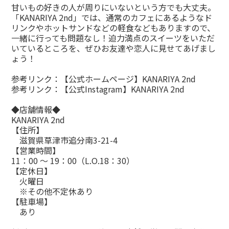
甘いもの好きの人が周りにいないという方でも大丈夫。
「KANARIYA 2nd」では、通常のカフェにあるようなド
リンクやホットサンドなどの軽食などもありますので、
一緒に行っても問題なし！迫力満点のスイーツをいただ
いているところを、ぜひお友達や恋人に見せてあげまし
ょう！
参考リンク：
【公式ホームページ】KANARIYA 2nd
参考リンク：
【公式Instagram】KANARIYA 2nd
◆店舗情報◆
KANARIYA 2nd
【住所】
滋賀県草津市追分南3-21-4
【営業時間】
11：00 ～ 19：00（L.O.18：30）
【定休日】
火曜日
※その他不定休あり
【駐車場】
あり