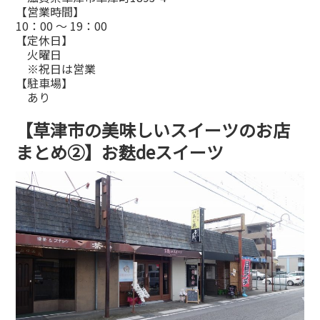
【営業時間】
10：00 ～ 19：00
【定休日】
火曜日
※祝日は営業
【駐車場】
あり
【草津市の美味しいスイーツのお店
まとめ②】お麩deスイーツ