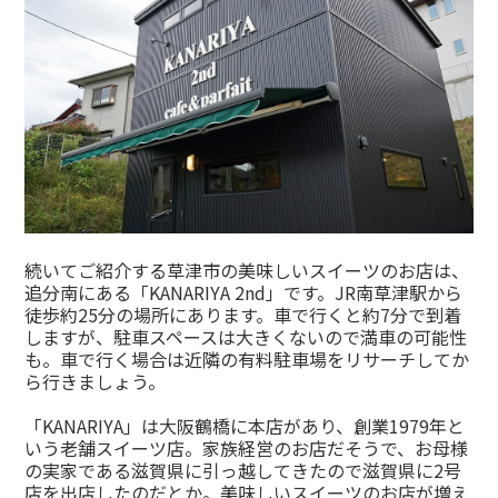
続いてご紹介する草津市の美味しいスイーツのお店は、
追分南にある「KANARIYA 2nd」です。JR南草津駅から
徒歩約25分の場所にあります。車で行くと約7分で到着
しますが、駐車スペースは大きくないので満車の可能性
も。車で行く場合は近隣の有料駐車場をリサーチしてか
ら行きましょう。
「KANARIYA」は大阪鶴橋に本店があり、創業1979年と
いう老舗スイーツ店。家族経営のお店だそうで、お母様
の実家である滋賀県に引っ越してきたので滋賀県に2号
店を出店したのだとか。美味しいスイーツのお店が増え