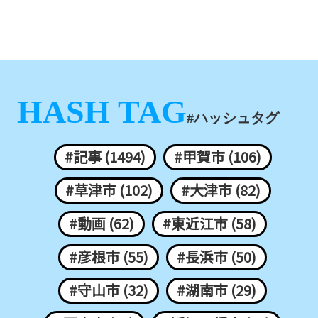
HASH TAG
#ハッシュタグ
#記事 (1494)
#甲賀市 (106)
#草津市 (102)
#大津市 (82)
#動画 (62)
#東近江市 (58)
#彦根市 (55)
#長浜市 (50)
#守山市 (32)
#湖南市 (29)