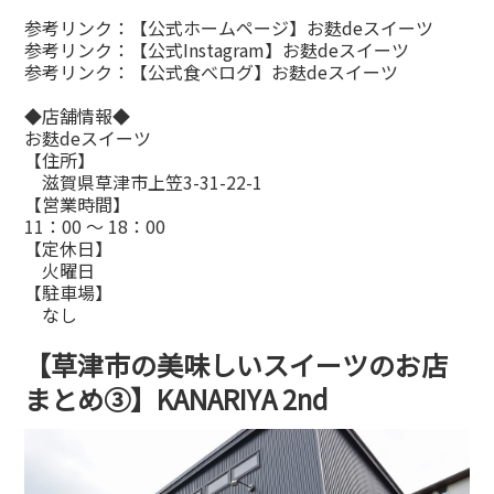
参考リンク：
【公式ホームページ】お麩deスイーツ
参考リンク：
【公式Instagram】お麩deスイーツ
参考リンク：
【公式食べログ】お麩deスイーツ
◆店舗情報◆
お麩deスイーツ
【住所】
滋賀県草津市上笠3-31-22-1
【営業時間】
11：00 ～ 18：00
【定休日】
火曜日
【駐車場】
なし
【草津市の美味しいスイーツのお店
まとめ③】KANARIYA 2nd