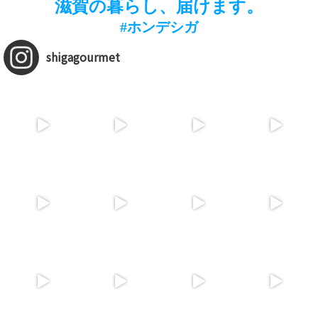
滋賀の暮らし、届けます。
#ホンデシガ
shigagourmet