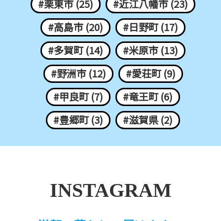
#栗東市 (25)
#近江八幡市 (23)
#高島市 (20)
#日野町 (17)
#多賀町 (14)
#米原市 (13)
#野洲市 (12)
#愛荘町 (9)
#甲良町 (7)
#竜王町 (6)
#豊郷町 (3)
#滋賀県 (2)
INSTAGRAM