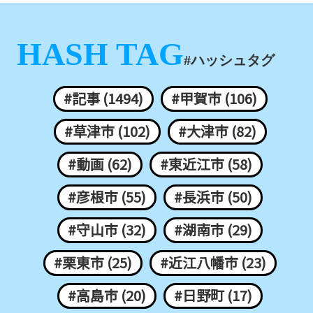
HASH TAG
#ハッシュタグ
#記事 (1494)
#甲賀市 (106)
#草津市 (102)
#大津市 (82)
#動画 (62)
#東近江市 (58)
#彦根市 (55)
#長浜市 (50)
#守山市 (32)
#湖南市 (29)
#栗東市 (25)
#近江八幡市 (23)
#高島市 (20)
#日野町 (17)