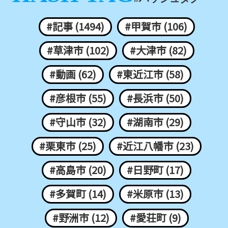
#記事 (1494)
#甲賀市 (106)
#草津市 (102)
#大津市 (82)
#動画 (62)
#東近江市 (58)
#彦根市 (55)
#長浜市 (50)
#守山市 (32)
#湖南市 (29)
#栗東市 (25)
#近江八幡市 (23)
#高島市 (20)
#日野町 (17)
#多賀町 (14)
#米原市 (13)
#野洲市 (12)
#愛荘町 (9)