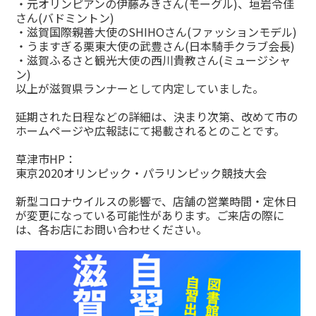
・元オリンピアンの伊藤みきさん(モーグル)、垣岩令佳
さん(バドミントン)
・滋賀国際親善大使のSHIHOさん(ファッションモデル)
・うますぎる栗東大使の武豊さん(日本騎手クラブ会長)
・滋賀ふるさと観光大使の西川貴教さん(ミュージシャ
ン)
以上が滋賀県ランナーとして内定していました。
延期された日程などの詳細は、決まり次第、改めて市の
ホームページや広報誌にて掲載されるとのことです。
草津市HP：
東京2020オリンピック・パラリンピック競技大会
新型コロナウイルスの影響で、店舗の営業時間・定休日
が変更になっている可能性があります。ご来店の際に
は、各お店にお問い合わせください。