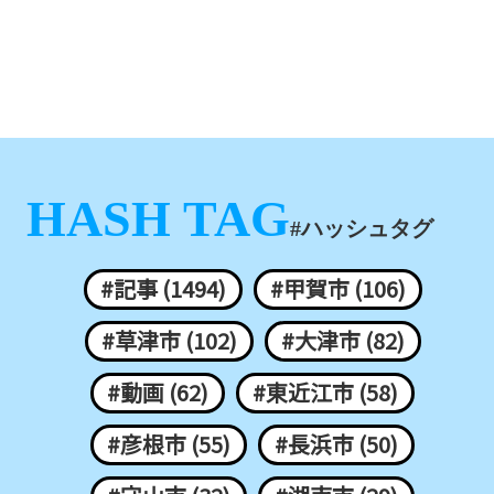
HASH TAG
#ハッシュタグ
#記事 (1494)
#甲賀市 (106)
#草津市 (102)
#大津市 (82)
#動画 (62)
#東近江市 (58)
#彦根市 (55)
#長浜市 (50)