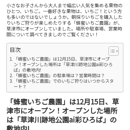
有
小さなお子さんから大人まで幅広い人気を集める果物の
ひとつ、いちご。一番好きな果物は、いちご！という方
も多いのではないでしょうか。朝採りいちごを購入した
りいちご狩りが楽しめたりする「蜂蜜いちご農園」が、
草津市にオープンしていました。場所や駐車場、営業時
間について調べてきましのでご覧ください！
目次
「蜂蜜いちご農園」は12月15日、草津市にオープ
ン！オープンした場所は「草津川跡地公園ai彩ひろ
ば」の敷地内!
「蜂蜜いちご農園」の駐車場は？営業時間は？
「蜂蜜いちご農園」でのいちご狩りはいつからスタ
ート？
「蜂蜜いちご農園」は12月15日、草
津市にオープン！オープンした場所
は「草津川跡地公園ai彩ひろば」の
敷地内!