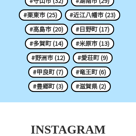
#守山市 (32)
#湖南市 (29)
#栗東市 (25)
#近江八幡市 (23)
#高島市 (20)
#日野町 (17)
#多賀町 (14)
#米原市 (13)
#野洲市 (12)
#愛荘町 (9)
#甲良町 (7)
#竜王町 (6)
#豊郷町 (3)
#滋賀県 (2)
INSTAGRAM