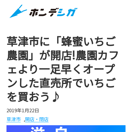
草津市に「蜂蜜いちご
農園」が開店!農園カフ
ェより一足早くオープ
ンした直売所でいちご
を買おう♪
2019年1月22日
草津市
,
開店・閉店