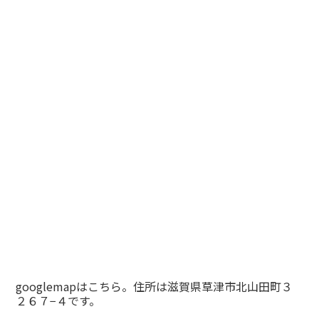
googlemapはこちら。住所は滋賀県草津市北山田町３
２６７−４です。